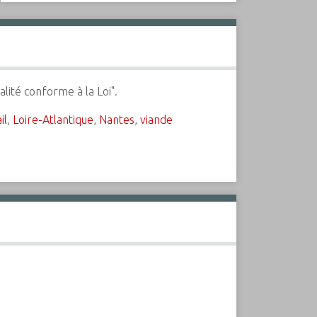
lité conforme à la Loi".
il
,
Loire-Atlantique
,
Nantes
,
viande