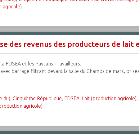
 agricole)
se des revenus des producteurs de lait 
la FDSEA et les Paysans Travailleurs.
ec barrage filtrant devant la salle du Champs de mars, prises 
e du)
,
Cinquième République
,
FDSEA
,
Lait (production agricole)
,
production agricole)