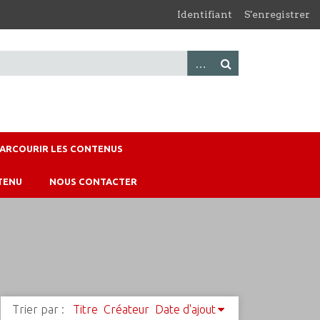
Identifiant
S'enregistrer
PARCOURIR LES CONTENUS
TENU
NOUS CONTACTER
Trier par :
Titre
Créateur
Date d'ajout