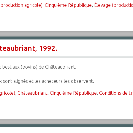
(production agricole)
,
Cinquième République
,
Élevage (productio
teaubriant, 1992.
 bestiaux (bovins) de Châteaubriant.
x sont alignés et les acheteurs les observent.
gricole)
,
Châteaubriant
,
Cinquième République
,
Conditions de tr