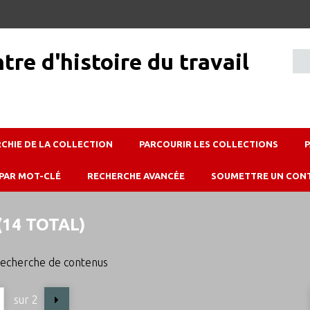
RCHIE DE LA COLLECTION
PARCOURIR LES COLLECTIONS
PAR MOT-CLÉ
RECHERCHE AVANCÉE
SOUMETTRE UN CON
14 TOTAL)
echerche de contenus
sur 2