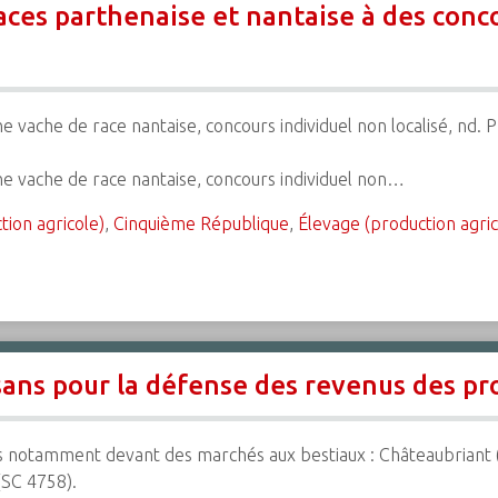
ces parthenaise et nantaise à des conco
e vache de race nantaise, concours individuel non localisé, nd. 
ne vache de race nantaise, concours individuel non…
tion agricole)
,
Cinquième République
,
Élevage (production agric
ans pour la défense des revenus des pr
notamment devant des marchés aux bestiaux : Châteaubriant (S
(SC 4758).