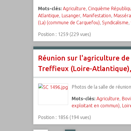
Mots-clés:
Agriculture
,
Cinquième Républiq
Atlantique
,
Lusanger
,
Manifestation
,
Masséra
(La) (commune de Carquefou)
,
Syndicalisme
,
Position :
1259
(
229
vues)
Réunion sur l'agriculture d
Treffieux (Loire-Atlantique),
Photos de la salle de réunion
Mots-clés:
Agriculture
,
Bovi
exploitant en commun)
,
Loir
Position :
1856
(
194
vues)