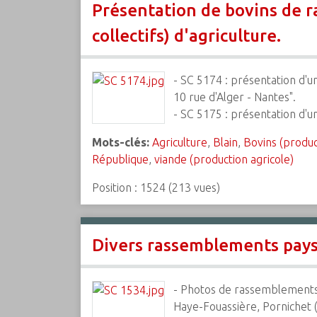
Présentation de bovins de ra
collectifs) d'agriculture.
- SC 5174 : présentation d'un
10 rue d'Alger - Nantes".
- SC 5175 : présentation d'u
Mots-clés:
Agriculture
,
Blain
,
Bovins (produc
République
,
viande (production agricole)
Position :
1524
(
213
vues)
Divers rassemblements pays
- Photos de rassemblements 
Haye-Fouassière, Pornichet 