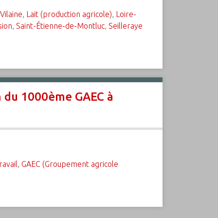
-Vilaine
,
Lait (production agricole)
,
Loire-
sion
,
Saint-Étienne-de-Montluc
,
Seilleraye
ion du 1000ème GAEC à
ravail
,
GAEC (Groupement agricole