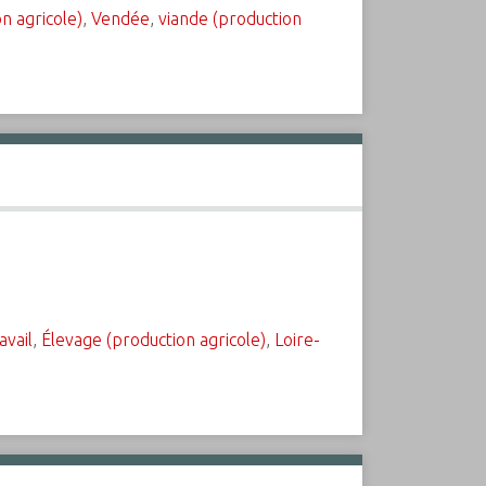
n agricole)
,
Vendée
,
viande (production
avail
,
Élevage (production agricole)
,
Loire-