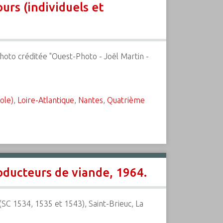
urs (individuels et
Photo créditée "Ouest-Photo - Joël Martin -
ole)
,
Loire-Atlantique
,
Nantes
,
Quatrième
oducteurs de viande, 1964.
C 1534, 1535 et 1543), Saint-Brieuc, La