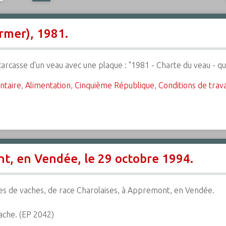
rmer), 1981.
rcasse d'un veau avec une plaque : "1981 - Charte du veau - qua
ntaire
,
Alimentation
,
Cinquième République
,
Conditions de trava
t, en Vendée, le 29 octobre 1994.
s de vaches, de race Charolaises, à Appremont, en Vendée.
vache. (EP 2042)