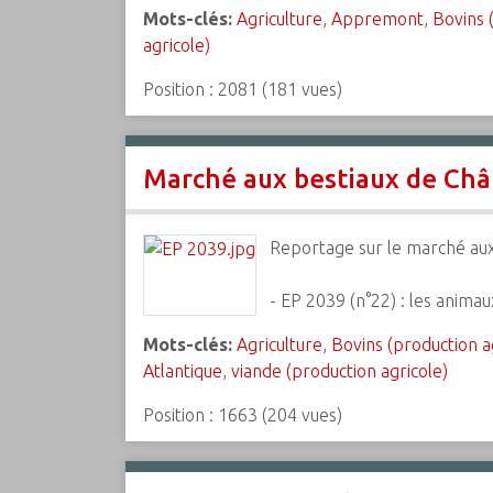
Mots-clés:
Agriculture
,
Appremont
,
Bovins 
agricole)
Position :
2081
(
181
vues)
Marché aux bestiaux de Châ
Reportage sur le marché aux
- EP 2039 (n°22) : les animau
Mots-clés:
Agriculture
,
Bovins (production a
Atlantique
,
viande (production agricole)
Position :
1663
(
204
vues)