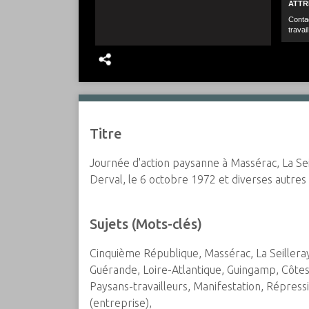
Titre
Journée d'action paysanne à Massérac, La Se
Derval, le 6 octobre 1972 et diverses autres 
Sujets (Mots-clés)
Cinquième République, Massérac, La Seillera
Guérande, Loire-Atlantique, Guingamp, Côtes-
Paysans-travailleurs, Manifestation, Répressi
(entreprise),