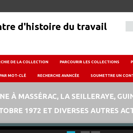
RCHIE DE LA COLLECTION
PARCOURIR LES COLLECTIONS
PAR MOT-CLÉ
RECHERCHE AVANCÉE
SOUMETTRE UN CON
E À MASSÉRAC, LA SEILLERAYE, GUI
TOBRE 1972 ET DIVERSES AUTRES ACTI