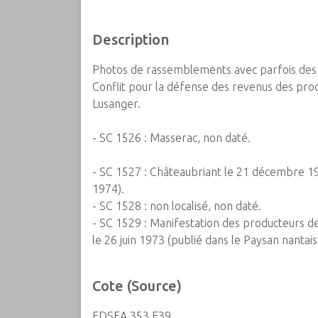
Description
Photos de rassemblements avec parfois de
Conflit pour la défense des revenus des prod
Lusanger.
- SC 1526 : Masserac, non daté.
- SC 1527 : Châteaubriant le 21 décembre 19
1974).
- SC 1528 : non localisé, non daté.
- SC 1529 : Manifestation des producteurs de
le 26 juin 1973 (publié dans le Paysan nantais
Cote (Source)
FDSEA 353 E39.