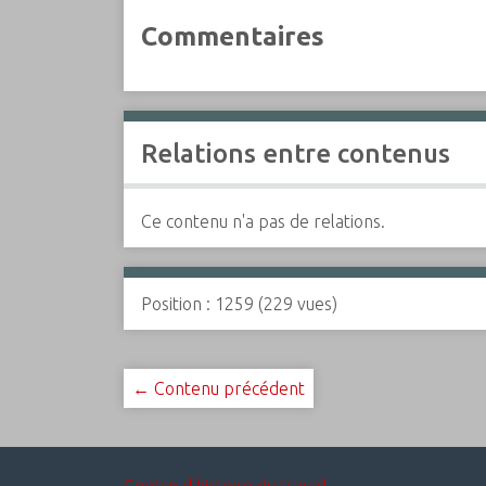
Commentaires
Relations entre contenus
Ce contenu n'a pas de relations.
Position :
1259
(
229
vues)
← Contenu précédent
Centre d'histoire du travail