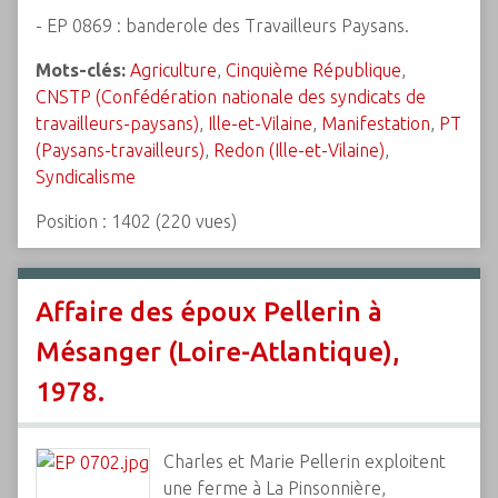
- EP 0869 : banderole des Travailleurs Paysans.
Mots-clés:
Agriculture
,
Cinquième République
,
CNSTP (Confédération nationale des syndicats de
travailleurs-paysans)
,
Ille-et-Vilaine
,
Manifestation
,
PT
(Paysans-travailleurs)
,
Redon (Ille-et-Vilaine)
,
Syndicalisme
Position :
1402
(
220
vues)
Affaire des époux Pellerin à
Mésanger (Loire-Atlantique),
1978.
Charles et Marie Pellerin exploitent
une ferme à La Pinsonnière,