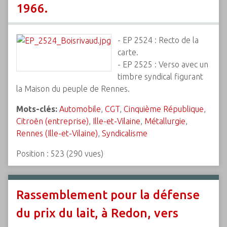
1966.
- EP 2524 : Recto de la
carte.
- EP 2525 : Verso avec un
timbre syndical figurant
la Maison du peuple de Rennes.
Mots-clés:
Automobile
,
CGT
,
Cinquième République
,
Citroën (entreprise)
,
Ille-et-Vilaine
,
Métallurgie
,
Rennes (Ille-et-Vilaine)
,
Syndicalisme
Position :
523
(
290
vues)
Rassemblement pour la défense
du prix du lait, à Redon, vers