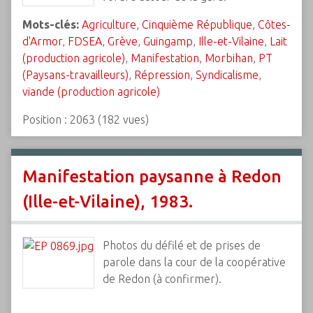
Mots-clés:
Agriculture
,
Cinquième République
,
Côtes-
d'Armor
,
FDSEA
,
Grève
,
Guingamp
,
Ille-et-Vilaine
,
Lait
(production agricole)
,
Manifestation
,
Morbihan
,
PT
(Paysans-travailleurs)
,
Répression
,
Syndicalisme
,
viande (production agricole)
Position :
2063
(
182
vues)
Manifestation paysanne à Redon
(Ille-et-Vilaine), 1983.
Photos du défilé et de prises de
parole dans la cour de la coopérative
de Redon (à confirmer).