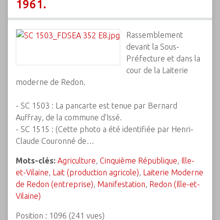
1961.
Rassemblement
devant la Sous-
Préfecture et dans la
cour de la Laiterie
moderne de Redon.
- SC 1503 : La pancarte est tenue par Bernard
Auffray, de la commune d'Issé.
- SC 1515 : (Cette photo a été identifiée par Henri-
Claude Couronné de…
Mots-clés:
Agriculture
,
Cinquième République
,
Ille-
et-Vilaine
,
Lait (production agricole)
,
Laiterie Moderne
de Redon (entreprise)
,
Manifestation
,
Redon (Ille-et-
Vilaine)
Position :
1096
(
241
vues)