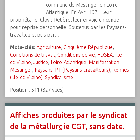
commune de Mésanger en Loire-
Atlantique. En Avril 1971, leur
propriétaire, Clovis Retière, leur envoie un congé
pour reprise personnelle. Soutenus par les Paysans-
travailleurs, puis par…
Mots-clés:
Agriculture
,
Cinquième République
,
Conditions de travail
,
Conditions de vie
,
FDSEA
,
Ille-
et-Vilaine
,
Justice
,
Loire-Atlantique
,
Manifestation
,
Mésanger
,
Paysans
,
PT (Paysans-travailleurs)
,
Rennes
(Ille-et-Vilaine)
,
Syndicalisme
Position :
311
(
327
vues)
Affiches produites par le syndicat
de la métallurgie CGT, sans date.