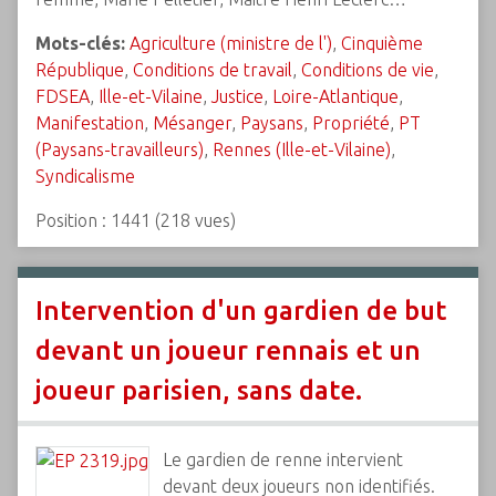
Mots-clés:
Agriculture (ministre de l')
,
Cinquième
République
,
Conditions de travail
,
Conditions de vie
,
FDSEA
,
Ille-et-Vilaine
,
Justice
,
Loire-Atlantique
,
Manifestation
,
Mésanger
,
Paysans
,
Propriété
,
PT
(Paysans-travailleurs)
,
Rennes (Ille-et-Vilaine)
,
Syndicalisme
Position :
1441
(
218
vues)
Intervention d'un gardien de but
devant un joueur rennais et un
joueur parisien, sans date.
Le gardien de renne intervient
devant deux joueurs non identifiés.