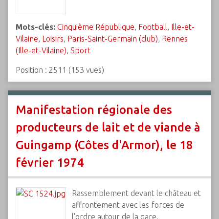
Mots-clés:
Cinquième République
,
Football
,
Ille-et-
Vilaine
,
Loisirs
,
Paris-Saint-Germain (club)
,
Rennes
(Ille-et-Vilaine)
,
Sport
Position :
2511
(
153
vues)
Manifestation régionale des
producteurs de lait et de viande à
Guingamp (Côtes d'Armor), le 18
février 1974
Rassemblement devant le château et
affrontement avec les forces de
l'ordre autour de la gare.