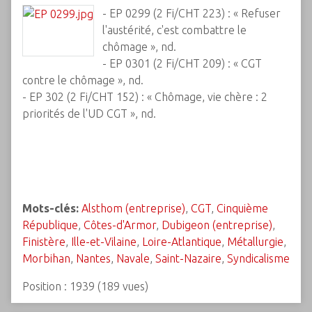
- EP 0299 (2 Fi/CHT 223) : « Refuser
l'austérité, c'est combattre le
chômage », nd.
- EP 0301 (2 Fi/CHT 209) : « CGT
contre le chômage », nd.
- EP 302 (2 Fi/CHT 152) : « Chômage, vie chère : 2
priorités de l'UD CGT », nd.
Mots-clés:
Alsthom (entreprise)
,
CGT
,
Cinquième
République
,
Côtes-d'Armor
,
Dubigeon (entreprise)
,
Finistère
,
Ille-et-Vilaine
,
Loire-Atlantique
,
Métallurgie
,
Morbihan
,
Nantes
,
Navale
,
Saint-Nazaire
,
Syndicalisme
Position :
1939
(
189
vues)