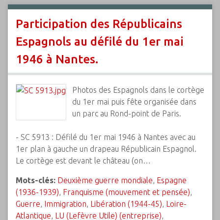
Participation des Républicains
Espagnols au défilé du 1er mai
1946 à Nantes.
Photos des Espagnols dans le cortège
du 1er mai puis fête organisée dans
un parc au Rond-point de Paris.
- SC 5913 : Défilé du 1er mai 1946 à Nantes avec au
1er plan à gauche un drapeau Républicain Espagnol.
Le cortège est devant le château (on…
Mots-clés:
Deuxième guerre mondiale
,
Espagne
(1936-1939)
,
Franquisme (mouvement et pensée)
,
Guerre
,
Immigration
,
Libération (1944-45)
,
Loire-
Atlantique
,
LU (Lefèvre Utile) (entreprise)
,