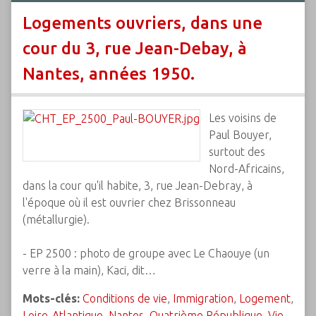
Logements ouvriers, dans une
cour du 3, rue Jean-Debay, à
Nantes, années 1950.
Les voisins de
Paul Bouyer,
surtout des
Nord-Africains,
dans la cour qu'il habite, 3, rue Jean-Debray, à
l'époque où il est ouvrier chez Brissonneau
(métallurgie).
- EP 2500 : photo de groupe avec Le Chaouye (un
verre à la main), Kaci, dit…
Mots-clés:
Conditions de vie
,
Immigration
,
Logement
,
Loire-Atlantique
,
Nantes
,
Quatrième République
,
Vie