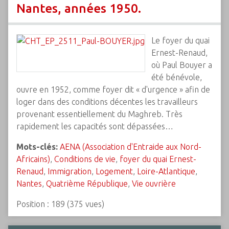
Nantes, années 1950.
Le foyer du quai
Ernest-Renaud,
où Paul Bouyer a
été bénévole,
ouvre en 1952, comme foyer dit « d'urgence » afin de
loger dans des conditions décentes les travailleurs
provenant essentiellement du Maghreb. Très
rapidement les capacités sont dépassées…
Mots-clés:
AENA (Association d'Entraide aux Nord-
Africains)
,
Conditions de vie
,
foyer du quai Ernest-
Renaud
,
Immigration
,
Logement
,
Loire-Atlantique
,
Nantes
,
Quatrième République
,
Vie ouvrière
Position :
189
(
375
vues)