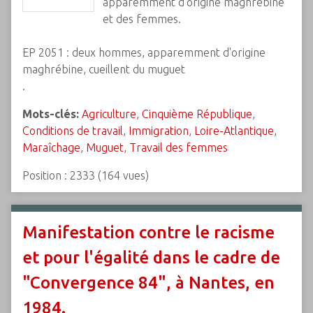
apparemment d'origine maghrébine
et des femmes.
EP 2051 : deux hommes, apparemment d'origine
maghrébine, cueillent du muguet
.
Mots-clés:
Agriculture
,
Cinquième République
,
Conditions de travail
,
Immigration
,
Loire-Atlantique
,
Maraîchage
,
Muguet
,
Travail des femmes
Position :
2333
(
164
vues)
Manifestation contre le racisme
et pour l'égalité dans le cadre de
"Convergence 84", à Nantes, en
1984.