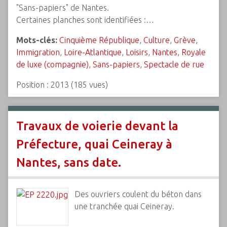
"Sans-papiers" de Nantes.
Certaines planches sont identifiées :…
Mots-clés:
Cinquième République
,
Culture
,
Grève
,
Immigration
,
Loire-Atlantique
,
Loisirs
,
Nantes
,
Royale
de luxe (compagnie)
,
Sans-papiers
,
Spectacle de rue
Position :
2013
(
185
vues)
Travaux de voierie devant la
Préfecture, quai Ceineray à
Nantes, sans date.
Des ouvriers coulent du béton dans
une tranchée quai Ceineray.