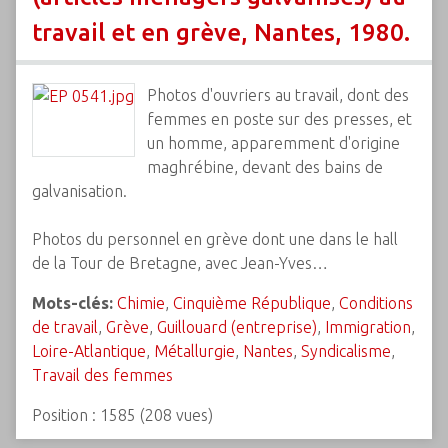
travail et en grève, Nantes, 1980.
Photos d'ouvriers au travail, dont des
femmes en poste sur des presses, et
un homme, apparemment d'origine
maghrébine, devant des bains de
galvanisation.
Photos du personnel en grève dont une dans le hall
de la Tour de Bretagne, avec Jean-Yves…
Mots-clés:
Chimie
,
Cinquième République
,
Conditions
de travail
,
Grève
,
Guillouard (entreprise)
,
Immigration
,
Loire-Atlantique
,
Métallurgie
,
Nantes
,
Syndicalisme
,
Travail des femmes
Position :
1585
(
208
vues)