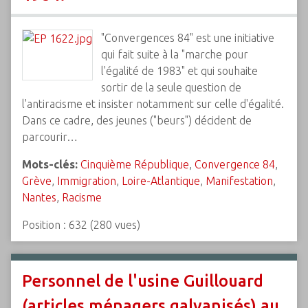
"Convergences 84" est une initiative
qui fait suite à la "marche pour
l'égalité de 1983" et qui souhaite
sortir de la seule question de
l'antiracisme et insister notamment sur celle d'égalité.
Dans ce cadre, des jeunes ("beurs") décident de
parcourir…
Mots-clés:
Cinquième République
,
Convergence 84
,
Grève
,
Immigration
,
Loire-Atlantique
,
Manifestation
,
Nantes
,
Racisme
Position :
632
(
280
vues)
Personnel de l'usine Guillouard
(articles ménagers galvanisés) au