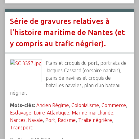
Série de gravures relatives à
l'histoire maritime de Nantes (et
y compris au trafic négrier).
Plans et croquis du port, portraits de
Jacques Cassard (corsaire nantais),
plans de navires et croquis de
batailles navales, plan d'un bateau
négrier.
Mots-clés:
Ancien Régime
,
Colonialisme
,
Commerce
,
Esclavage
,
Loire-Atlantique
,
Marine marchande
,
Nantes
,
Navale
,
Port
,
Racisme
,
Traite négrière
,
Transport