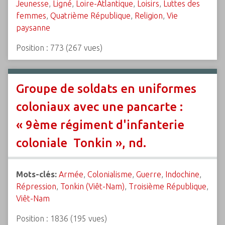
Jeunesse
,
Ligné
,
Loire-Atlantique
,
Loisirs
,
Luttes des
femmes
,
Quatrième République
,
Religion
,
Vie
paysanne
Position :
773
(
267
vues)
Groupe de soldats en uniformes
coloniaux avec une pancarte :
« 9ème régiment d'infanterie
coloniale  Tonkin », nd.
Mots-clés:
Armée
,
Colonialisme
,
Guerre
,
Indochine
,
Répression
,
Tonkin (Viêt-Nam)
,
Troisième République
,
Viêt-Nam
Position :
1836
(
195
vues)