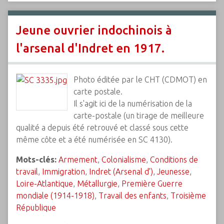
Jeune ouvrier indochinois à
l'arsenal d'Indret en 1917.
Photo éditée par le CHT (CDMOT) en
carte postale.
Il s'agit ici de la numérisation de la
carte-postale (un tirage de meilleure
qualité a depuis été retrouvé et classé sous cette
même côte et a été numérisée en SC 4130).
Mots-clés:
Armement
,
Colonialisme
,
Conditions de
travail
,
Immigration
,
Indret (Arsenal d')
,
Jeunesse
,
Loire-Atlantique
,
Métallurgie
,
Première Guerre
mondiale (1914-1918)
,
Travail des enfants
,
Troisième
République