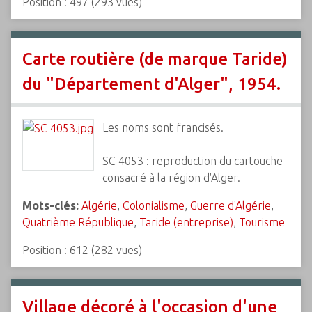
Position :
497
(
293
vues)
Carte routière (de marque Taride)
du "Département d'Alger", 1954.
Les noms sont francisés.
SC 4053 : reproduction du cartouche
consacré à la région d'Alger.
Mots-clés:
Algérie
,
Colonialisme
,
Guerre d'Algérie
,
Quatrième République
,
Taride (entreprise)
,
Tourisme
Position :
612
(
282
vues)
Village décoré à l'occasion d'une