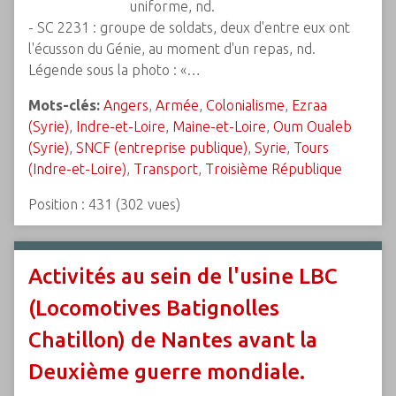
uniforme, nd.
- SC 2231 : groupe de soldats, deux d'entre eux ont
l'écusson du Génie, au moment d'un repas, nd.
Légende sous la photo : «…
Mots-clés:
Angers
,
Armée
,
Colonialisme
,
Ezraa
(Syrie)
,
Indre-et-Loire
,
Maine-et-Loire
,
Oum Oualeb
(Syrie)
,
SNCF (entreprise publique)
,
Syrie
,
Tours
(Indre-et-Loire)
,
Transport
,
Troisième République
Position :
431
(
302
vues)
Activités au sein de l'usine LBC
(Locomotives Batignolles
Chatillon) de Nantes avant la
Deuxième guerre mondiale.