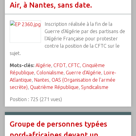
Air, à Nantes, sans date.
Inscription réalisée à la fin de la
Guerre d'Algérie par des partisans de
l'Algérie Française pour protester
contre la position de la CFTC sur le
sujet.
Mots-clés:
Algérie
,
CFDT
,
CFTC
,
Cinquième
République
,
Colonialisme
,
Guerre d'Algérie
,
Loire-
Atlantique
,
Nantes
,
OAS (Organisation de l'armée
secrète)
,
Quatrième République
,
Syndicalisme
Position :
725
(
271
vues)
Groupe de personnes typées
nord-africaines devant un