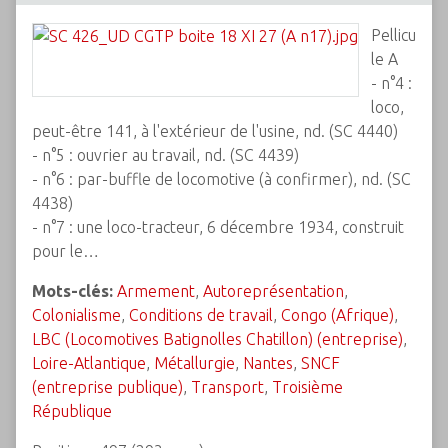
Pellicu
le A
- n°4 :
loco,
peut-être 141, à l'extérieur de l'usine, nd. (SC 4440)
- n°5 : ouvrier au travail, nd. (SC 4439)
- n°6 : par-buffle de locomotive (à confirmer), nd. (SC
4438)
- n°7 : une loco-tracteur, 6 décembre 1934, construit
pour le…
Mots-clés:
Armement
,
Autoreprésentation
,
Colonialisme
,
Conditions de travail
,
Congo (Afrique)
,
LBC (Locomotives Batignolles Chatillon) (entreprise)
,
Loire-Atlantique
,
Métallurgie
,
Nantes
,
SNCF
(entreprise publique)
,
Transport
,
Troisième
République