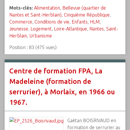
Mots-clés:
Alimentation
,
Bellevue (quartier de
Nantes et Saint-Herblain)
,
Cinquième République
,
Commerce
,
Conditions de vie
,
Enfants
,
HLM
,
Jeunesse
,
Logement
,
Loire-Atlantique
,
Nantes
,
Saint-
Herblain
,
Urbanisme
Position :
83
(
475
vues)
Centre de formation FPA, La
Madeleine (formation de
serrurier), à Morlaix, en 1966 ou
1967.
Gaëtan BOISRIVAUD en
formation de serrurier au