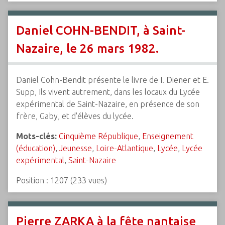
Daniel COHN-BENDIT, à Saint-
Nazaire, le 26 mars 1982.
Daniel Cohn-Bendit présente le livre de I. Diener et E.
Supp, Ils vivent autrement, dans les locaux du Lycée
expérimental de Saint-Nazaire, en présence de son
frère, Gaby, et d'élèves du lycée.
Mots-clés:
Cinquième République
,
Enseignement
(éducation)
,
Jeunesse
,
Loire-Atlantique
,
Lycée
,
Lycée
expérimental
,
Saint-Nazaire
Position :
1207
(
233
vues)
Pierre ZARKA à la fête nantaise