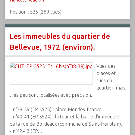
Position :
535
(
289
vues)
Les immeubles du quartier de
Bellevue, 1972 (environ).
Vues des
places et
rues du
quartier, mais
très peu sont localisées avec précision.
- n°38-39 (EP 3523) : place Mendès-France.
- n°40-41 (EP 3524) : la tour et la barre d'immeuble
de la rue de Bordeaux (commune de Saint-Herblain).
- n°42-43 (EP…