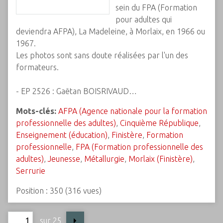
sein du FPA (Formation
pour adultes qui
deviendra AFPA), La Madeleine, à Morlaix, en 1966 ou
1967.
Les photos sont sans doute réalisées par l'un des
formateurs.
- EP 2526 : Gaëtan BOISRIVAUD…
Mots-clés:
AFPA (Agence nationale pour la formation
professionnelle des adultes)
,
Cinquième République
,
Enseignement (éducation)
,
Finistère
,
Formation
professionnelle
,
FPA (Formation professionnelle des
adultes)
,
Jeunesse
,
Métallurgie
,
Morlaix (Finistère)
,
Serrurie
Position :
350
(
316
vues)
sur 25