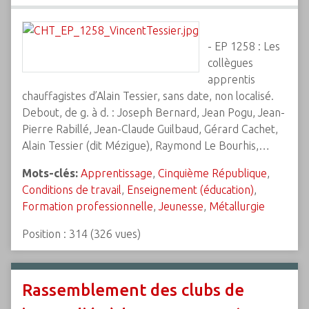
- EP 1258 : Les
collègues
apprentis
chauffagistes d’Alain Tessier, sans date, non localisé.
Debout, de g. à d. : Joseph Bernard, Jean Pogu, Jean-
Pierre Rabillé, Jean-Claude Guilbaud, Gérard Cachet,
Alain Tessier (dit Mézigue), Raymond Le Bourhis,…
Mots-clés:
Apprentissage
,
Cinquième République
,
Conditions de travail
,
Enseignement (éducation)
,
Formation professionnelle
,
Jeunesse
,
Métallurgie
Position :
314
(
326
vues)
Rassemblement des clubs de