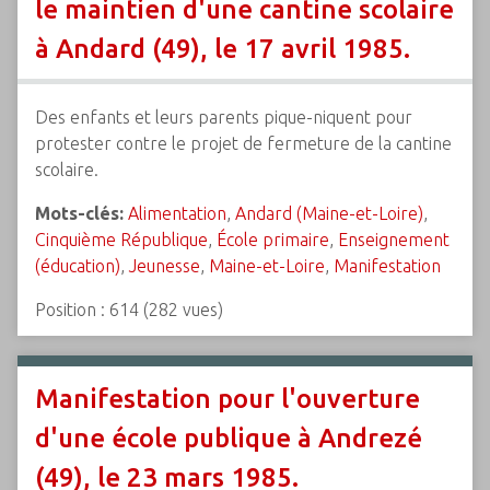
le maintien d'une cantine scolaire
à Andard (49), le 17 avril 1985.
Des enfants et leurs parents pique-niquent pour
protester contre le projet de fermeture de la cantine
scolaire.
Mots-clés:
Alimentation
,
Andard (Maine-et-Loire)
,
Cinquième République
,
École primaire
,
Enseignement
(éducation)
,
Jeunesse
,
Maine-et-Loire
,
Manifestation
Position :
614
(
282
vues)
Manifestation pour l'ouverture
d'une école publique à Andrezé
(49), le 23 mars 1985.