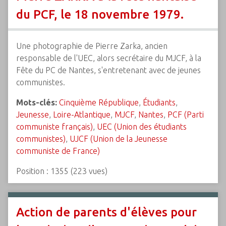
du PCF, le 18 novembre 1979.
Une photographie de Pierre Zarka, ancien
responsable de l'UEC, alors secrétaire du MJCF, à la
Fête du PC de Nantes, s'entretenant avec de jeunes
communistes.
Mots-clés:
Cinquième République
,
Étudiants
,
Jeunesse
,
Loire-Atlantique
,
MJCF
,
Nantes
,
PCF (Parti
communiste français)
,
UEC (Union des étudiants
communistes)
,
UJCF (Union de la Jeunesse
communiste de France)
Position :
1355
(
223
vues)
Action de parents d'élèves pour