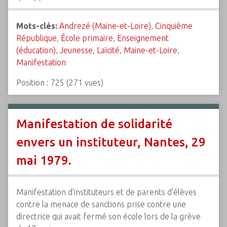
Mots-clés:
Andrezé (Maine-et-Loire)
,
Cinquième
République
,
École primaire
,
Enseignement
(éducation)
,
Jeunesse
,
Laïcité
,
Maine-et-Loire
,
Manifestation
Position :
725
(
271
vues)
Manifestation de solidarité
envers un instituteur, Nantes, 29
mai 1979.
Manifestation d'instituteurs et de parents d'élèves
contre la menace de sanctions prise contre une
directrice qui avait fermé son école lors de la grève