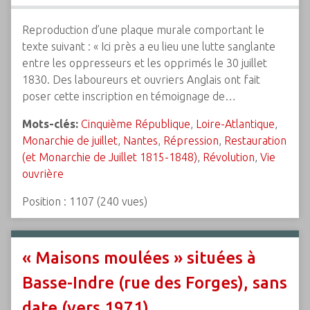
Reproduction d’une plaque murale comportant le
texte suivant : « Ici près a eu lieu une lutte sanglante
entre les oppresseurs et les opprimés le 30 juillet
1830. Des laboureurs et ouvriers Anglais ont fait
poser cette inscription en témoignage de…
Mots-clés:
Cinquième République
,
Loire-Atlantique
,
Monarchie de juillet
,
Nantes
,
Répression
,
Restauration
(et Monarchie de Juillet 1815-1848)
,
Révolution
,
Vie
ouvrière
Position :
1107
(
240
vues)
« Maisons moulées » situées à
Basse-Indre (rue des Forges), sans
date (vers 1971).