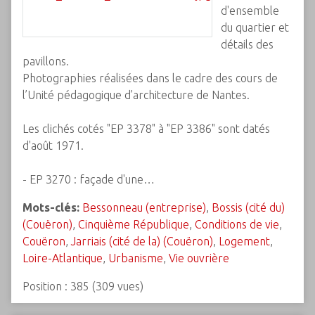
d'ensemble
du quartier et
détails des
pavillons.
Photographies réalisées dans le cadre des cours de
l’Unité pédagogique d’architecture de Nantes.
Les clichés cotés "EP 3378" à "EP 3386" sont datés
d'août 1971.
- EP 3270 : façade d'une…
Mots-clés:
Bessonneau (entreprise)
,
Bossis (cité du)
(Couëron)
,
Cinquième République
,
Conditions de vie
,
Couëron
,
Jarriais (cité de la) (Couëron)
,
Logement
,
Loire-Atlantique
,
Urbanisme
,
Vie ouvrière
Position :
385
(
309
vues)