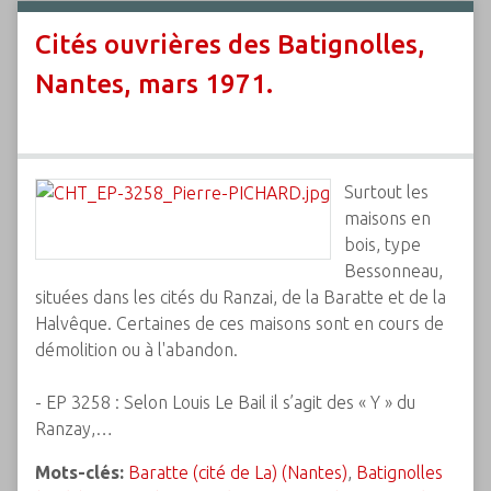
Cités ouvrières des Batignolles,
Nantes, mars 1971.
Surtout les
maisons en
bois, type
Bessonneau,
situées dans les cités du Ranzai, de la Baratte et de la
Halvêque. Certaines de ces maisons sont en cours de
démolition ou à l'abandon.
- EP 3258 : Selon Louis Le Bail il s’agit des « Y » du
Ranzay,…
Mots-clés:
Baratte (cité de La) (Nantes)
,
Batignolles