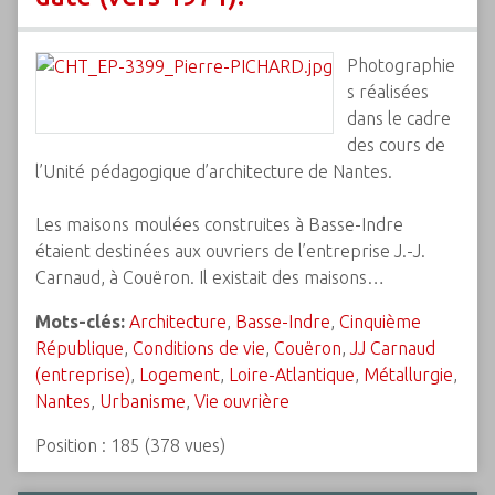
Photographie
s réalisées
dans le cadre
des cours de
l’Unité pédagogique d’architecture de Nantes.
Les maisons moulées construites à Basse-Indre
étaient destinées aux ouvriers de l’entreprise J.-J.
Carnaud, à Couëron. Il existait des maisons…
Mots-clés:
Architecture
,
Basse-Indre
,
Cinquième
République
,
Conditions de vie
,
Couëron
,
JJ Carnaud
(entreprise)
,
Logement
,
Loire-Atlantique
,
Métallurgie
,
Nantes
,
Urbanisme
,
Vie ouvrière
Position :
185
(
378
vues)