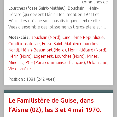
communes de
Lourches (fosse Saint-Mathieu), Bouchain, Hénin-
Liétard (qui devient Hénin-Beaumont en 1971) et
Hérin. Les cités ne sont pas distinguées entre elles.
Vues d'ensemble des lotissements t gros-plans sur…
Mots-clés:
Bouchain (Nord)
,
Cinquième République
,
Conditions de vie
,
Fosse Saint-Mathieu (Lourches -
Nord)
,
Hénin-Beaumont (Nord)
,
Hénin-Liétard (Nord)
,
Hérin (Nord)
,
Logement
,
Lourches (Nord)
,
Mines
,
Mineurs
,
PCF (Parti communiste français)
,
Urbanisme
,
Vie ouvrière
Position :
1081
(
242
vues)
Le Familistère de Guise, dans
l’Aisne (02), les 3 et 4 mai 1970.