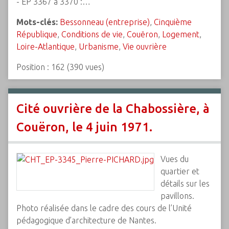
- EP 3367 à 3370 :…
Mots-clés:
Bessonneau (entreprise)
,
Cinquième
République
,
Conditions de vie
,
Couëron
,
Logement
,
Loire-Atlantique
,
Urbanisme
,
Vie ouvrière
Position :
162
(
390
vues)
Cité ouvrière de la Chabossière, à
Couëron, le 4 juin 1971.
Vues du
quartier et
détails sur les
pavillons.
Photo réalisée dans le cadre des cours de l’Unité
pédagogique d’architecture de Nantes.