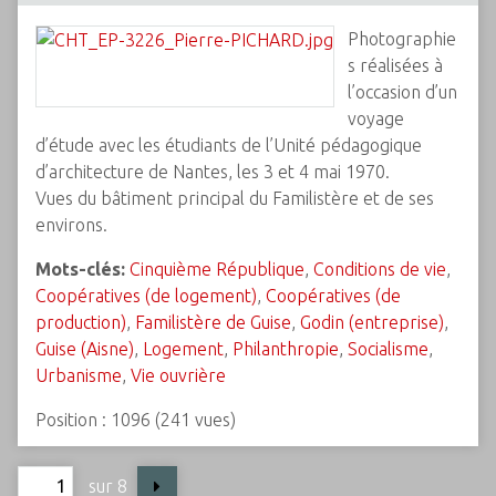
Photographie
s réalisées à
l’occasion d’un
voyage
d’étude avec les étudiants de l’Unité pédagogique
d’architecture de Nantes, les 3 et 4 mai 1970.
Vues du bâtiment principal du Familistère et de ses
environs.
Mots-clés:
Cinquième République
,
Conditions de vie
,
Coopératives (de logement)
,
Coopératives (de
production)
,
Familistère de Guise
,
Godin (entreprise)
,
Guise (Aisne)
,
Logement
,
Philanthropie
,
Socialisme
,
Urbanisme
,
Vie ouvrière
Position :
1096
(
241
vues)
sur 8