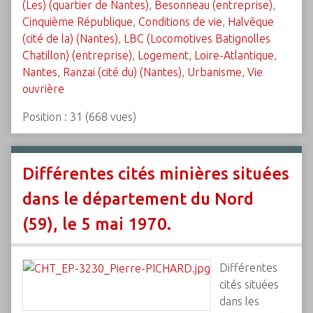
(Les) (quartier de Nantes)
,
Besonneau (entreprise)
,
Cinquième République
,
Conditions de vie
,
Halvêque
(cité de la) (Nantes)
,
LBC (Locomotives Batignolles
Chatillon) (entreprise)
,
Logement
,
Loire-Atlantique
,
Nantes
,
Ranzai (cité du) (Nantes)
,
Urbanisme
,
Vie
ouvrière
Position :
31
(
668
vues)
Différentes cités minières situées
dans le département du Nord
(59), le 5 mai 1970.
Différentes
cités situées
dans les