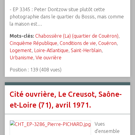
- EP 3345 : Peter Dontzow situe plutôt cette
photographie dans le quartier du Bossis, mais comme
la maison est…
Mots-clés:
Chabossière (La) (quartier de Couëron)
,
Cinquième République
,
Conditions de vie
,
Couëron
,
Logement
,
Loire-Atlantique
,
Saint-Herblain
,
Urbanisme
,
Vie ouvrière
Position :
139
(
408
vues)
Cité ouvrière, Le Creusot, Saône-
et-Loire (71), avril 1971.
Vues
d'ensemble