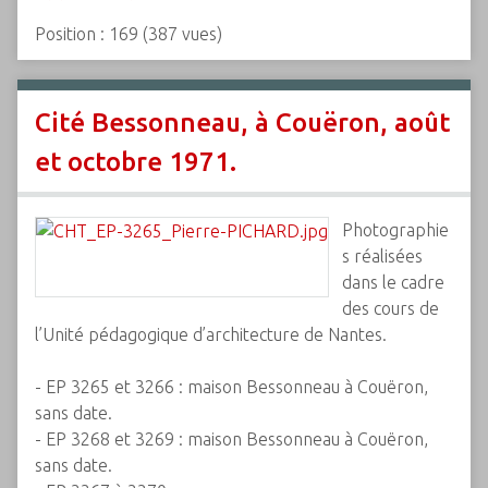
Position :
169
(
387
vues)
Cité Bessonneau, à Couëron, août
et octobre 1971.
Photographie
s réalisées
dans le cadre
des cours de
l’Unité pédagogique d’architecture de Nantes.
- EP 3265 et 3266 : maison Bessonneau à Couëron,
sans date.
- EP 3268 et 3269 : maison Bessonneau à Couëron,
sans date.