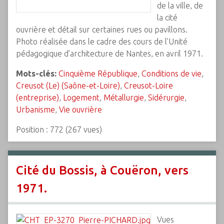
de la ville, de
la cité
ouvrière et détail sur certaines rues ou pavillons.
Photo réalisée dans le cadre des cours de l’Unité
pédagogique d’architecture de Nantes, en avril 1971.
Mots-clés:
Cinquième République
,
Conditions de vie
,
Creusot (Le) (Saône-et-Loire)
,
Creusot-Loire
(entreprise)
,
Logement
,
Métallurgie
,
Sidérurgie
,
Urbanisme
,
Vie ouvrière
Position :
772
(
267
vues)
Cité du Bossis, à Couëron, vers
1971.
Vues