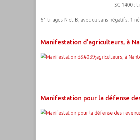
- SC 1400 : tr
61 tirages N et B, avec ou sans négatifs, 1 n
Manifestation d'agriculteurs, à Nan
Manifestation pour la défense des