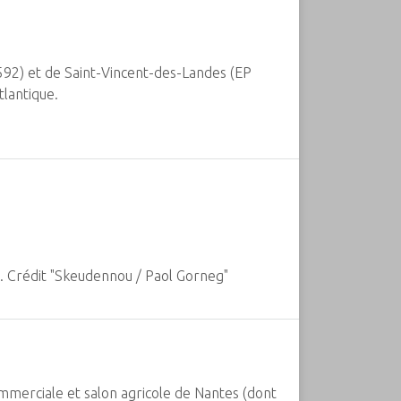
592) et de Saint-Vincent-des-Landes (EP
lantique.
té. Crédit "Skeudennou / Paol Gorneg"
ommerciale et salon agricole de Nantes (dont