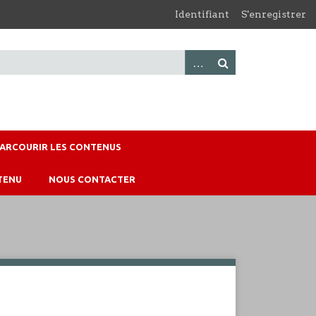
Identifiant
S'enregistrer
PARCOURIR LES CONTENUS
TENU
NOUS CONTACTER