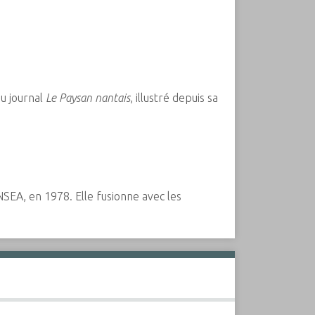
du journal
Le Paysan nantais
, illustré depuis sa
NSEA, en 1978. Elle fusionne avec les