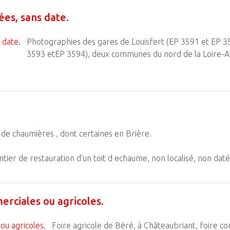
es, sans date.
Photographies des gares de Louisfert (EP 3591 et EP 3
3593 etEP 3594), deux communes du nord de la Loire-At
de chaumières , dont certaines en Brière.
ntier de restauration d'un toit d echaume, non localisé, non da
erciales ou agricoles.
Foire agricole de Béré, à Châteaubriant, foire c