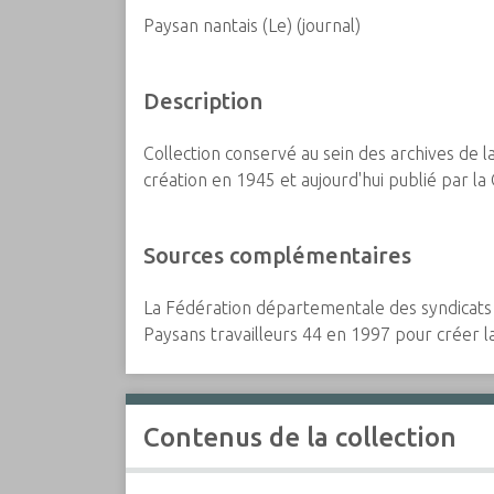
c
Paysan nantais (Le) (journal)
i
p
Description
a
l
Collection conservé au sein des archives de 
création en 1945 et aujourd'hui publié par l
Sources complémentaires
La Fédération départementale des syndicats d'
Paysans travailleurs 44 en 1997 pour créer 
Contenus de la collection