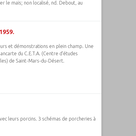
r le maïs; non localisé, nd. Debout, au
1959.
urs et démonstrations en plein champ. Une
ancarte du C.E.T.A. (Centre d'études
oles) de Saint-Mars-du-Désert.
 avec leurs porcins. 3 schémas de porcheries à