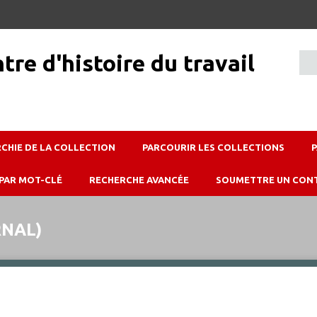
RCHIE DE LA COLLECTION
PARCOURIR LES COLLECTIONS
PAR MOT-CLÉ
RECHERCHE AVANCÉE
SOUMETTRE UN CON
RNAL)