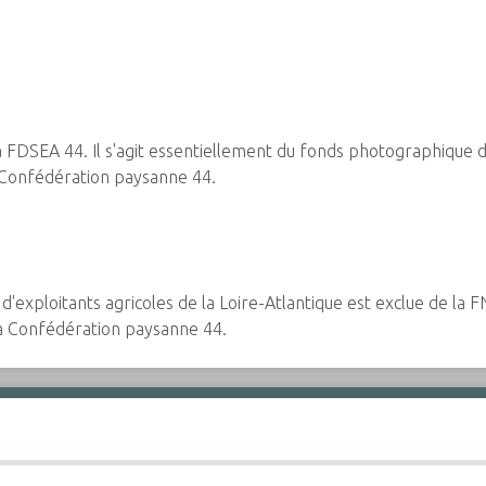
la FDSEA 44. Il s'agit essentiellement du fonds photographique 
a Confédération paysanne 44.
exploitants agricoles de la Loire-Atlantique est exclue de la F
la Confédération paysanne 44.