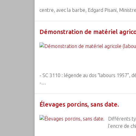
centre, avec la barbe, Edgard Pisani, Minist
Démonstration de matériel agricol
- SC 3110 : légende au dos "labours 1957", d
-…
Élevages porcins, sans date.
Différents ty
l’encre de ch