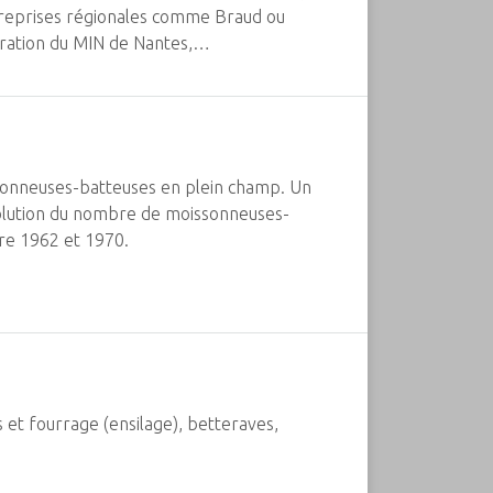
treprises régionales comme Braud ou
guration du MIN de Nantes,…
onneuses-batteuses en plein champ. Un
olution du nombre de moissonneuses-
re 1962 et 1970.
et fourrage (ensilage), betteraves,