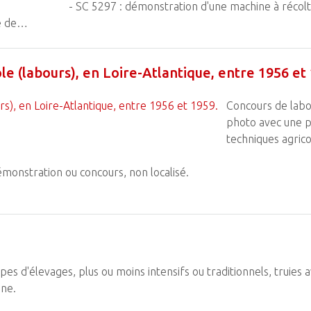
- SC 5297 : démonstration d'une machine à récolte
re de…
e (labours), en Loire-Atlantique, entre 1956 et 
Concours de labo
photo avec une p
techniques agric
émonstration ou concours, non localisé.
pes d'élevages, plus ou moins intensifs ou traditionnels, truies
ine.