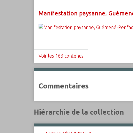
Manifestation paysanne, Guémené
Voir les 163 contenus
Commentaires
Hiérarchie de la collection