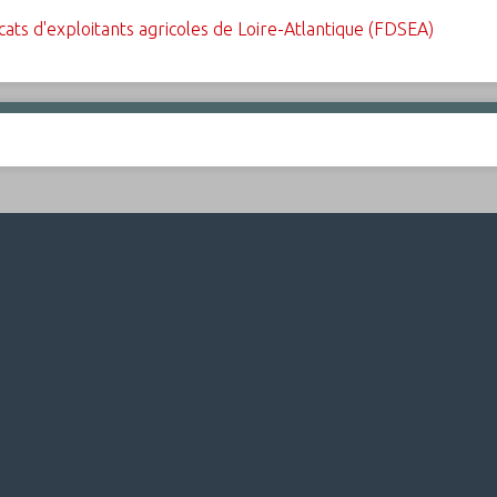
ts d'exploitants agricoles de Loire-Atlantique (FDSEA)