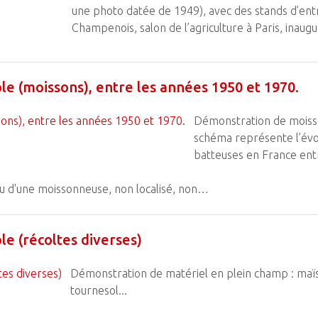
une photo datée de 1949), avec des stands d’en
Champenois, salon de l’agriculture à Paris, inau
e (moissons), entre les années 1950 et 1970.
Démonstration de moiss
schéma représente l’év
batteuses en France ent
u d'une moissonneuse, non localisé, non…
e (récoltes diverses)
Démonstration de matériel en plein champ : maïs 
tournesol...