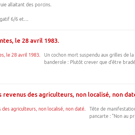
uie allaitant des porcins.
égatif 6/6 et…
tes, le 28 avril 1983.
Un cochon mort suspendu aux grilles de la
banderole : Plutôt crever que d'être bradé
 revenus des agriculteurs, non localisé, non dat
Tête de manifestation
pancarte : "Non au pr