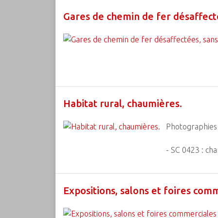
Gares de chemin de fer désaffecté
Habitat rural, chaumières.
Photographies 
- SC 0423 : cha
Expositions, salons et foires comm