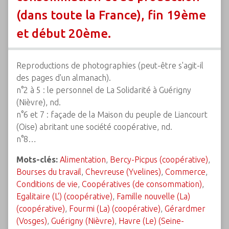
(dans toute la France), fin 19ème
et début 20ème.
Reproductions de photographies (peut-être s'agit-il
des pages d'un almanach).
n°2 à 5 : le personnel de La Solidarité à Guérigny
(Nièvre), nd.
n°6 et 7 : façade de la Maison du peuple de Liancourt
(Oise) abritant une société coopérative, nd.
n°8…
Mots-clés:
Alimentation
,
Bercy-Picpus (coopérative)
,
Bourses du travail
,
Chevreuse (Yvelines)
,
Commerce
,
Conditions de vie
,
Coopératives (de consommation)
,
Egalitaire (L') (coopérative)
,
Famille nouvelle (La)
(coopérative)
,
Fourmi (La) (coopérative)
,
Gérardmer
(Vosges)
,
Guérigny (Nièvre)
,
Havre (Le) (Seine-