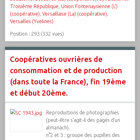
Troisième République
,
Union Fontenaysienne (L')
(coopérative)
,
Versaillaise (La) (coopérative)
,
Versailles (Yvelines)
Position :
293
(
332
vues)
Coopératives ouvrières de
consommation et de production
(dans toute la France), fin 19ème
et début 20ème.
Reproductions de photographies
(peut-être s'agit-il des pages d'un
almanach).
n°2 et 3 : groupe des pupilles des