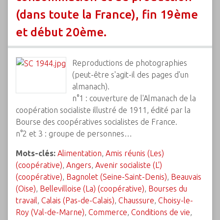
(dans toute la France), fin 19ème
et début 20ème.
Reproductions de photographies
(peut-être s'agit-il des pages d'un
almanach).
n°1 : couverture de l'Almanach de la
coopération socialiste illustré de 1911, édité par la
Bourse des coopératives socialistes de France.
n°2 et 3 : groupe de personnes…
Mots-clés:
Alimentation
,
Amis réunis (Les)
(coopérative)
,
Angers
,
Avenir socialiste (L')
(coopérative)
,
Bagnolet (Seine-Saint-Denis)
,
Beauvais
(Oise)
,
Bellevilloise (La) (coopérative)
,
Bourses du
travail
,
Calais (Pas-de-Calais)
,
Chaussure
,
Choisy-le-
Roy (Val-de-Marne)
,
Commerce
,
Conditions de vie
,