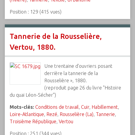
Position :
129
(
415
vues)
Tannerie de la Rousselière,
Vertou, 1880.
Une trentaine d'ouvriers posant
derrière la tannerie de la
Rousselière », 1880.
(reproduit page 26 du livre "Histoire
du quai Léon-Sécher")
Mots-clés:
Conditions de travail
,
Cuir
,
Habillement
,
Loire-Atlantique
,
Rezé
,
Rousselière (La)
,
Tannerie
,
Troisième République
,
Vertou
Position :
251
(
344
vues)