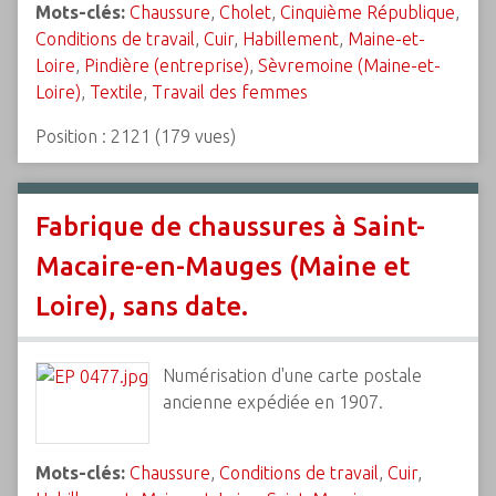
Mots-clés:
Chaussure
,
Cholet
,
Cinquième République
,
Conditions de travail
,
Cuir
,
Habillement
,
Maine-et-
Loire
,
Pindière (entreprise)
,
Sèvremoine (Maine-et-
Loire)
,
Textile
,
Travail des femmes
Position :
2121
(
179
vues)
Fabrique de chaussures à Saint-
Macaire-en-Mauges (Maine et
Loire), sans date.
Numérisation d'une carte postale
ancienne expédiée en 1907.
Mots-clés:
Chaussure
,
Conditions de travail
,
Cuir
,