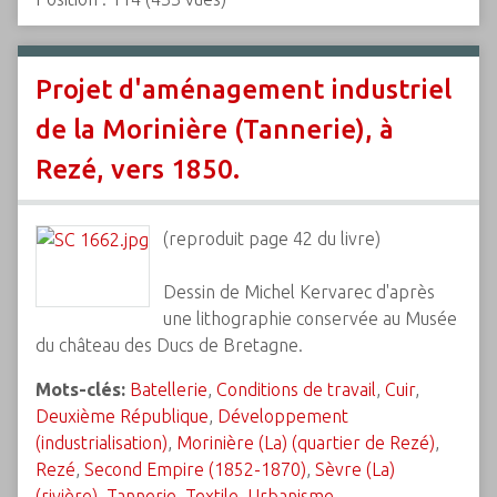
Projet d'aménagement industriel
de la Morinière (Tannerie), à
Rezé, vers 1850.
(reproduit page 42 du livre)
Dessin de Michel Kervarec d'après
une lithographie conservée au Musée
du château des Ducs de Bretagne.
Mots-clés:
Batellerie
,
Conditions de travail
,
Cuir
,
Deuxième République
,
Développement
(industrialisation)
,
Morinière (La) (quartier de Rezé)
,
Rezé
,
Second Empire (1852-1870)
,
Sèvre (La)
(rivière)
,
Tannerie
,
Textile
,
Urbanisme