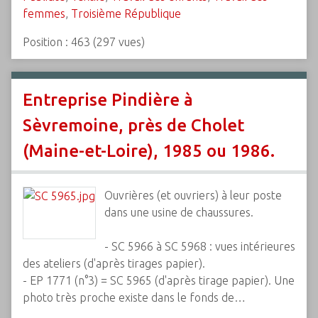
femmes
,
Troisième République
Position :
463
(
297
vues)
Entreprise Pindière à
Sèvremoine, près de Cholet
(Maine-et-Loire), 1985 ou 1986.
Ouvrières (et ouvriers) à leur poste
dans une usine de chaussures.
- SC 5966 à SC 5968 : vues intérieures
des ateliers (d'après tirages papier).
- EP 1771 (n°3) = SC 5965 (d'après tirage papier). Une
photo très proche existe dans le fonds de…