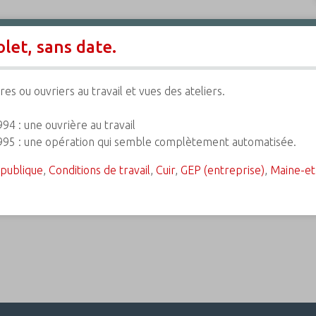
let, sans date.
res ou ouvriers au travail et vues des ateliers.
994 : une ouvrière au travail
995 : une opération qui semble complètement automatisée.
publique
,
Conditions de travail
,
Cuir
,
GEP (entreprise)
,
Maine-et