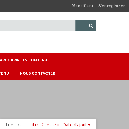
Identifiant
S'enregistrer
PARCOURIR LES CONTENUS
TENU
NOUS CONTACTER
Trier par :
Titre
Créateur
Date d'ajout