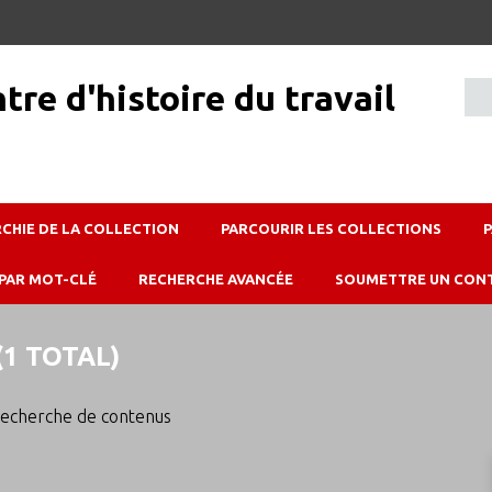
RCHIE DE LA COLLECTION
PARCOURIR LES COLLECTIONS
PAR MOT-CLÉ
RECHERCHE AVANCÉE
SOUMETTRE UN CON
1 TOTAL)
echerche de contenus