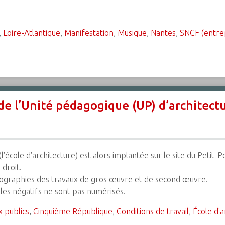
,
Loire-Atlantique
,
Manifestation
,
Musique
,
Nantes
,
SNCF (entrep
de l’Unité pédagogique (UP) d’architec
(l'école d'architecture) est alors implantée sur le site du Petit
 droit.
ographies des travaux de gros œuvre et de second œuvre.
les négatifs ne sont pas numérisés.
x publics
,
Cinquième République
,
Conditions de travail
,
École d'a