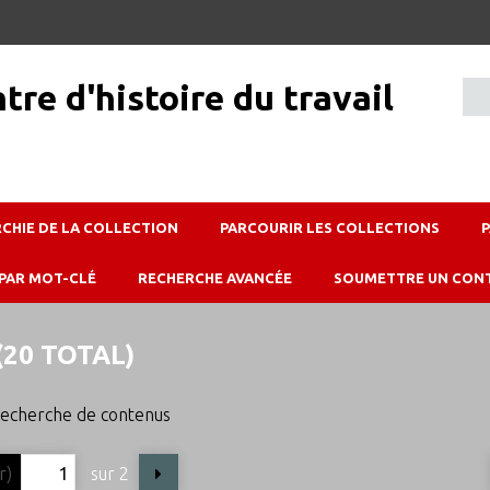
RCHIE DE LA COLLECTION
PARCOURIR LES COLLECTIONS
PAR MOT-CLÉ
RECHERCHE AVANCÉE
SOUMETTRE UN CON
20 TOTAL)
echerche de contenus
sur 2
r)