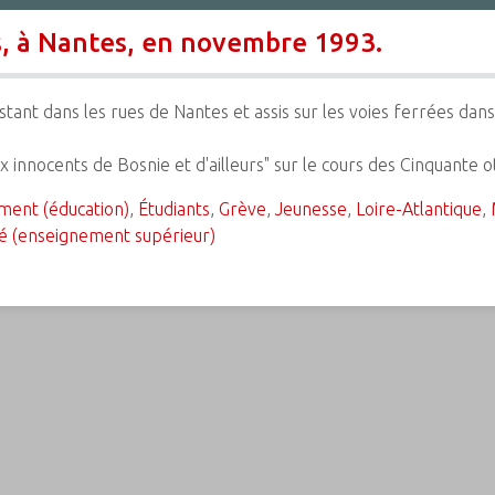
s, à Nantes, en novembre 1993.
tant dans les rues de Nantes et assis sur les voies ferrées dans
 innocents de Bosnie et d'ailleurs" sur le cours des Cinquante
ment (éducation)
,
Étudiants
,
Grève
,
Jeunesse
,
Loire-Atlantique
,
té (enseignement supérieur)