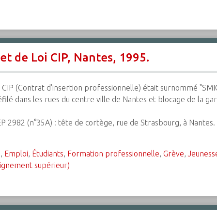
et de Loi CIP, Nantes, 1995.
 CIP (Contrat d'insertion professionnelle) était surnommé "SMIC
filé dans les rues du centre ville de Nantes et blocage de la ga
EP 2982 (n°35A) : tête de cortège, rue de Strasbourg, à Nantes.
e
,
Emploi
,
Étudiants
,
Formation professionnelle
,
Grève
,
Jeuness
eignement supérieur)