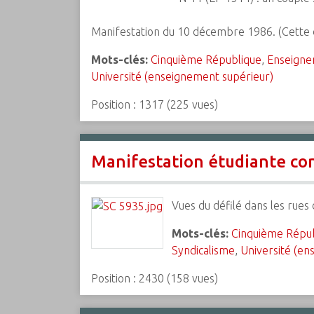
Manifestation du 10 décembre 1986. (Cette d
Mots-clés:
Cinquième République
,
Enseigne
Université (enseignement supérieur)
Position :
1317
(
225
vues)
Manifestation étudiante con
Vues du défilé dans les rues
Mots-clés:
Cinquième Répu
Syndicalisme
,
Université (en
Position :
2430
(
158
vues)