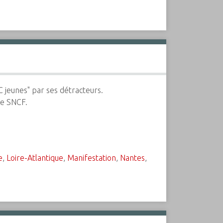
 jeunes" par ses détracteurs.
re SNCF.
e
,
Loire-Atlantique
,
Manifestation
,
Nantes
,