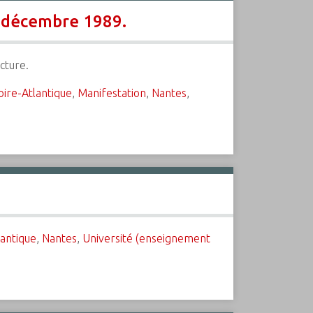
4 décembre 1989.
cture.
oire-Atlantique
,
Manifestation
,
Nantes
,
.
lantique
,
Nantes
,
Université (enseignement