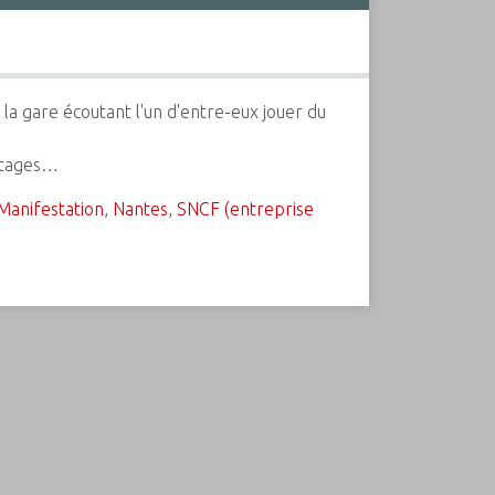
 la gare écoutant l'un d'entre-eux jouer du
 otages…
Manifestation
,
Nantes
,
SNCF (entreprise