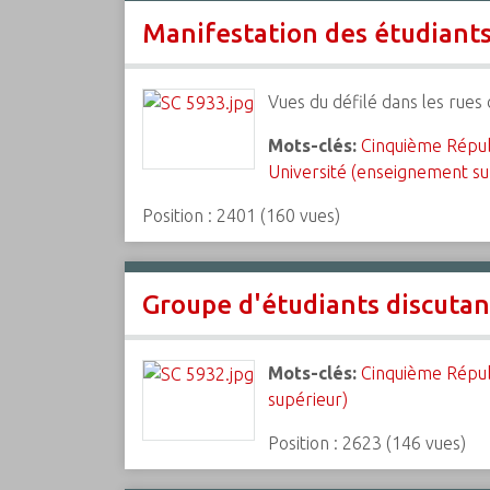
Manifestation des étudiant
Vues du défilé dans les rues
Mots-clés:
Cinquième Répu
Université (enseignement su
Position :
2401
(
160
vues)
Groupe d'étudiants discutant
Mots-clés:
Cinquième Répu
supérieur)
Position :
2623
(
146
vues)