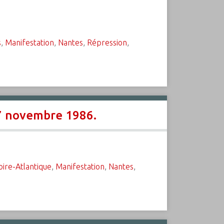
s
,
Manifestation
,
Nantes
,
Répression
,
27 novembre 1986.
oire-Atlantique
,
Manifestation
,
Nantes
,