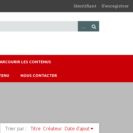
Identifiant
S'enregistrer
PARCOURIR LES CONTENUS
TENU
NOUS CONTACTER
Trier par :
Titre
Créateur
Date d'ajout