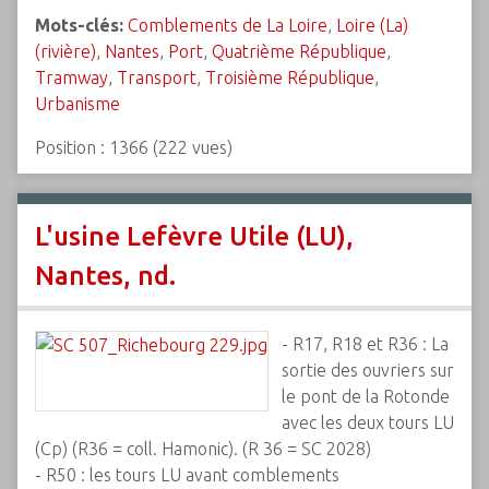
Mots-clés:
Comblements de La Loire
,
Loire (La)
(rivière)
,
Nantes
,
Port
,
Quatrième République
,
Tramway
,
Transport
,
Troisième République
,
Urbanisme
Position :
1366
(
222
vues)
L'usine Lefèvre Utile (LU),
Nantes, nd.
- R17, R18 et R36 : La
sortie des ouvriers sur
le pont de la Rotonde
avec les deux tours LU
(Cp) (R36 = coll. Hamonic). (R 36 = SC 2028)
- R50 : les tours LU avant comblements