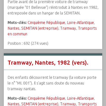
Partie avant de la première voiture de tramway
(marquée "01 Bellevue") réintroduit à Nantes en 1982,
entreposée dans un hangar de la SEMITAN.
Mots-clés:
Cinquième République
,
Loire-Atlantique
,
Nantes
,
SEMITAN (entreprise)
,
Tramway
,
Transports
en commun
Position :
692
(
274
vues)
Tramway, Nantes, 1982 (vers).
Des enfants découvrent le tramway (la voiture porte
le n° "MI. 001"). Il s'agit sans doute du nouveau
tramway nantais.
Mots-clés:
Cinquième République
,
Loire-Atlantique
,
Nantes
,
SEMITAN (entreprise)
,
Tramway
,
Transports