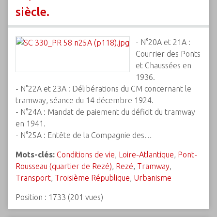
siècle.
- N°20A et 21A :
Courrier des Ponts
et Chaussées en
1936.
- N°22A et 23A : Délibérations du CM concernant le
tramway, séance du 14 décembre 1924.
- N°24A : Mandat de paiement du déficit du tramway
en 1941.
- N°25A : Entête de la Compagnie des…
Mots-clés:
Conditions de vie
,
Loire-Atlantique
,
Pont-
Rousseau (quartier de Rezé)
,
Rezé
,
Tramway
,
Transport
,
Troisième République
,
Urbanisme
Position :
1733
(
201
vues)