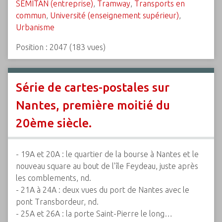
SEMITAN (entreprise)
,
Tramway
,
Transports en
commun
,
Université (enseignement supérieur)
,
Urbanisme
Position :
2047
(
183
vues)
Série de cartes-postales sur
Nantes, première moitié du
20ème siècle.
- 19A et 20A : le quartier de la bourse à Nantes et le
nouveau square au bout de l'île Feydeau, juste après
les comblements, nd.
- 21A à 24A : deux vues du port de Nantes avec le
pont Transbordeur, nd.
- 25A et 26A : la porte Saint-Pierre le long…