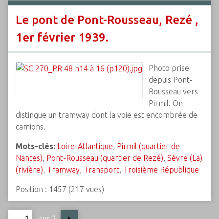
Le pont de Pont-Rousseau, Rezé ,
1er février 1939.
Photo prise
depuis Pont-
Rousseau vers
Pirmil. On
distingue un tramway dont la voie est encombrée de
camions.
Mots-clés:
Loire-Atlantique
,
Pirmil (quartier de
Nantes)
,
Pont-Rousseau (quartier de Rezé)
,
Sèvre (La)
(rivière)
,
Tramway
,
Transport
,
Troisième République
Position :
1457
(
217
vues)
sur 2