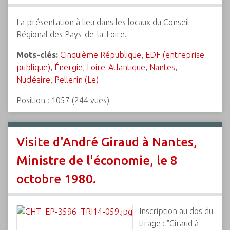
La présentation à lieu dans les locaux du Conseil
Régional des Pays-de-la-Loire.
Mots-clés:
Cinquième République
,
EDF (entreprise
publique)
,
Énergie
,
Loire-Atlantique
,
Nantes
,
Nucléaire
,
Pellerin (Le)
Position :
1057
(
244
vues)
Visite d'André Giraud à Nantes,
Ministre de l'économie, le 8
octobre 1980.
Inscription au dos du
tirage : "Giraud à