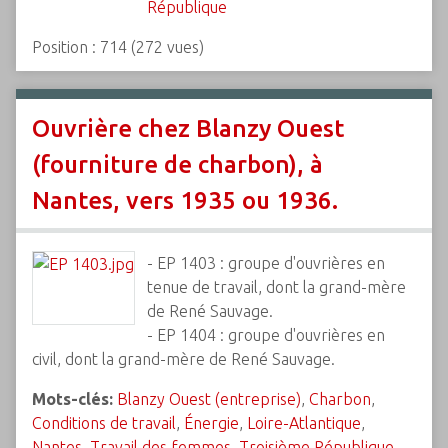
République
Position :
714
(
272
vues)
Ouvrière chez Blanzy Ouest
(fourniture de charbon), à
Nantes, vers 1935 ou 1936.
- EP 1403 : groupe d'ouvrières en
tenue de travail, dont la grand-mère
de René Sauvage.
- EP 1404 : groupe d'ouvrières en
civil, dont la grand-mère de René Sauvage.
Mots-clés:
Blanzy Ouest (entreprise)
,
Charbon
,
Conditions de travail
,
Énergie
,
Loire-Atlantique
,
Nantes
,
Travail des femmes
,
Troisième République