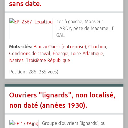
sans date.
1er à gauche, Monsieur
HARDY, père de Madame LE
GAL.
Mots-clés:
Blanzy Ouest (entreprise)
,
Charbon
,
Conditions de travail
,
Énergie
,
Loire-Atlantique
,
Nantes
,
Troisième République
Position :
286
(
335
vues)
Ouvriers "lignards", non localisé,
non daté (années 1930).
Groupe d'ouvriers "lignards", ou