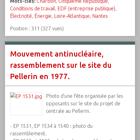
Mots-clés:
Charbon
,
Cinquième République
,
Conditions de travail
,
EDF (entreprise publique)
,
Électricité
,
Énergie
,
Loire-Atlantique
,
Nantes
Position :
311
(
327
vues)
Mouvement antinucléaire,
rassemblement sur le site du
Pellerin en 1977.
Photo d'une fête organisée par les
opposants sur le site du projet de
centrale au Pellerin.
- EP 1531, EP 1534 à 1540 : photo du
rassemblement.