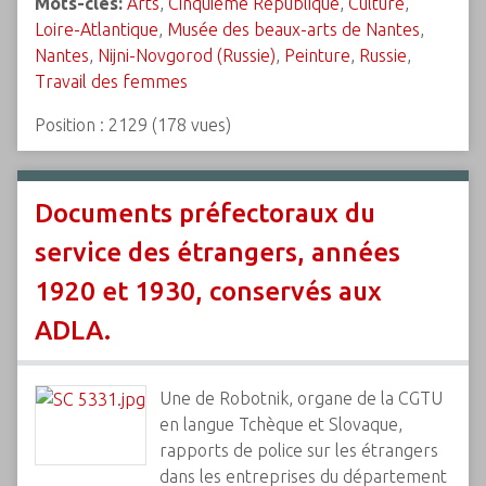
Mots-clés:
Arts
,
Cinquième République
,
Culture
,
Loire-Atlantique
,
Musée des beaux-arts de Nantes
,
Nantes
,
Nijni-Novgorod (Russie)
,
Peinture
,
Russie
,
Travail des femmes
Position :
2129
(
178
vues)
Documents préfectoraux du
service des étrangers, années
1920 et 1930, conservés aux
ADLA.
Une de Robotnik, organe de la CGTU
en langue Tchèque et Slovaque,
rapports de police sur les étrangers
dans les entreprises du département