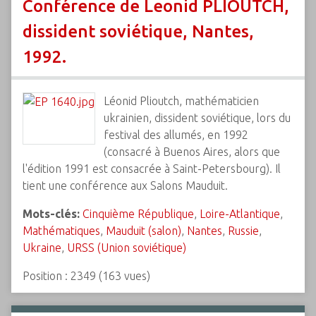
Conférence de Leonid PLIOUTCH,
dissident soviétique, Nantes,
1992.
Léonid Plioutch, mathématicien
ukrainien, dissident soviétique, lors du
festival des allumés, en 1992
(consacré à Buenos Aires, alors que
l'édition 1991 est consacrée à Saint-Petersbourg). Il
tient une conférence aux Salons Mauduit.
Mots-clés:
Cinquième République
,
Loire-Atlantique
,
Mathématiques
,
Mauduit (salon)
,
Nantes
,
Russie
,
Ukraine
,
URSS (Union soviétique)
Position :
2349
(
163
vues)