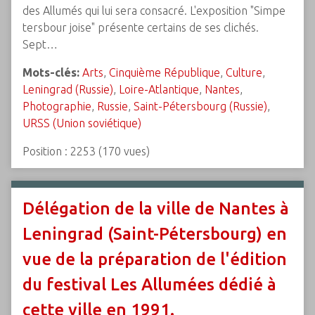
des Allumés qui lui sera consacré. L'exposition "Simpe
tersbour joise" présente certains de ses clichés.
Sept…
Mots-clés:
Arts
,
Cinquième République
,
Culture
,
Leningrad (Russie)
,
Loire-Atlantique
,
Nantes
,
Photographie
,
Russie
,
Saint-Pétersbourg (Russie)
,
URSS (Union soviétique)
Position :
2253
(
170
vues)
Délégation de la ville de Nantes à
Leningrad (Saint-Pétersbourg) en
vue de la préparation de l'édition
du festival Les Allumées dédié à
cette ville en 1991.