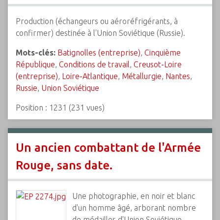
Production (échangeurs ou aéroréfrigérants, à
confirmer) destinée à l'Union Soviétique (Russie).
Mots-clés:
Batignolles (entreprise)
,
Cinquième
République
,
Conditions de travail
,
Creusot-Loire
(entreprise)
,
Loire-Atlantique
,
Métallurgie
,
Nantes
,
Russie
,
Union Soviétique
Position :
1231
(
231
vues)
Un ancien combattant de l'Armée
Rouge, sans date.
Une photographie, en noir et blanc
d'un homme âgé, arborant nombre
de médailles d'Union Soviétique.