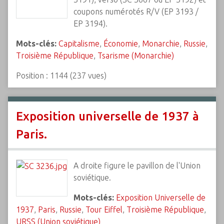
coupons numérotés R/V (EP 3193 /
EP 3194).
Mots-clés:
Capitalisme
,
Économie
,
Monarchie
,
Russie
,
Troisième République
,
Tsarisme (Monarchie)
Position :
1144
(
237
vues)
Exposition universelle de 1937 à
Paris.
A droite figure le pavillon de l'Union
soviétique.
Mots-clés:
Exposition Universelle de
1937
,
Paris
,
Russie
,
Tour Eiffel
,
Troisième République
,
URSS (Union soviétique)