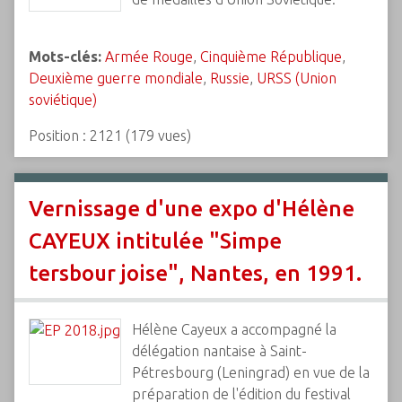
Mots-clés:
Armée Rouge
,
Cinquième République
,
Deuxième guerre mondiale
,
Russie
,
URSS (Union
soviétique)
Position :
2121
(
179
vues)
Vernissage d'une expo d'Hélène
CAYEUX intitulée "Simpe
tersbour joise", Nantes, en 1991.
Hélène Cayeux a accompagné la
délégation nantaise à Saint-
Pétresbourg (Leningrad) en vue de la
préparation de l'édition du festival