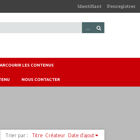
Identifiant
S'enregistrer
PARCOURIR LES CONTENUS
TENU
NOUS CONTACTER
Trier par :
Titre
Créateur
Date d'ajout