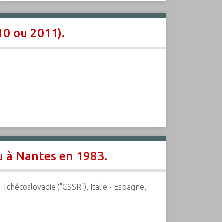
10 ou 2011).
u à Nantes en 1983.
Tchécoslovaqie ("CSSR"), Italie - Espagne,