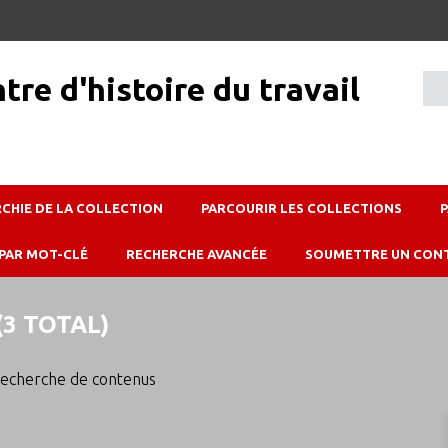
RCHIE DE LA COLLECTION
PARCOURIR LES COLLECTIONS
PAR MOT-CLÉ
RECHERCHE AVANCÉE
SOUMETTRE UN CON
3 TOTAL)
echerche de contenus