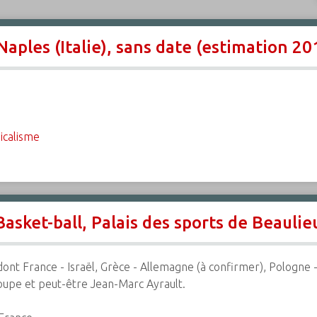
Naples (Italie), sans date (estimation 20
icalisme
sket-ball, Palais des sports de Beaulie
ont France - Israël, Grèce - Allemagne (à confirmer), Pologne - 
coupe et peut-être Jean-Marc Ayrault.