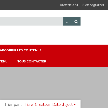
Identifiant
S'enregistrer
PARCOURIR LES CONTENUS
TENU
NOUS CONTACTER
Trier par :
Titre
Créateur
Date d'ajout