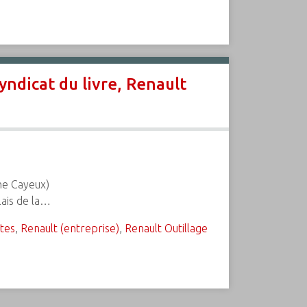
yndicat du livre, Renault
ne Cayeux)
lais de la…
tes
,
Renault (entreprise)
,
Renault Outillage