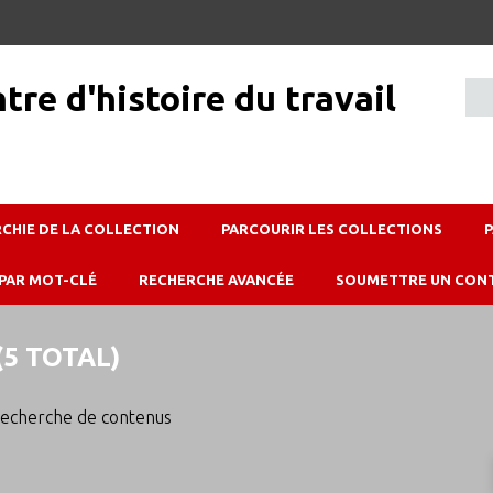
RCHIE DE LA COLLECTION
PARCOURIR LES COLLECTIONS
PAR MOT-CLÉ
RECHERCHE AVANCÉE
SOUMETTRE UN CON
5 TOTAL)
echerche de contenus