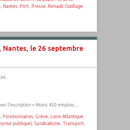
s
,
Nantes
,
Port
,
Presse
,
Renault Outillage
, Nantes, le 26 septembre
tes.
avec l'inscription « Moins 450 emplois…
e
,
Fonctionnaires
,
Grève
,
Loire-Atlantique
,
prise publique)
,
Syndicalisme
,
Transport
,