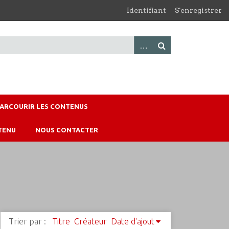
Identifiant
S'enregistrer
PARCOURIR LES CONTENUS
TENU
NOUS CONTACTER
Trier par :
Titre
Créateur
Date d'ajout