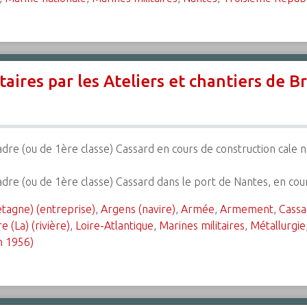
taires par les Ateliers et chantiers de 
adre (ou de 1ère classe) Cassard en cours de construction cale n
cadre (ou de 1ère classe) Cassard dans le port de Nantes, en co
etagne) (entreprise)
,
Argens (navire)
,
Armée
,
Armement
,
Cassa
re (La) (rivière)
,
Loire-Atlantique
,
Marines militaires
,
Métallurgie
n 1956)