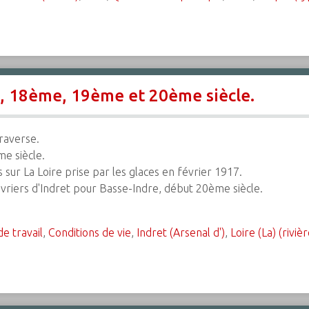
age, 18ème, 19ème et 20ème siècle.
Traverse.
e siècle.
 sur La Loire prise par les glaces en février 1917.
vriers d'Indret pour Basse-Indre, début 20ème siècle.
de travail
,
Conditions de vie
,
Indret (Arsenal d')
,
Loire (La) (rivièr