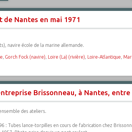
rt de Nantes en mai 1971
ats), navire école de la marine allemande.
ue
,
Gorch Fock (navire)
,
Loire (La) (rivière)
,
Loire-Atlantique
,
Mari
entreprise Brissonneau, à Nantes, entre
ensemble des ateliers.
96 : Tubes lance-torpilles en cours de fabrication chez Brisson