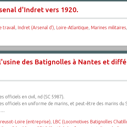
rsenal d'Indret vers 1920.
 travail
,
Indret (Arsenal d')
,
Loire-Atlantique
,
Marines militaires
'usine des Batignolles à Nantes et diffé
es officiels en civil, nd (SC 5987).
r des officiels en uniforme de marins, et peut-être des marins du
55…
reusot-Loire (entreprise)
,
LBC (Locomotives Batignolles Chatill