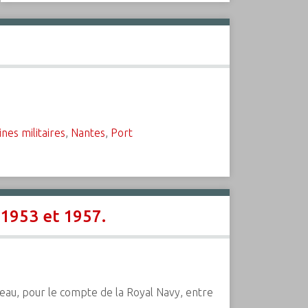
nes militaires
,
Nantes
,
Port
 1953 et 1957.
neau, pour le compte de la Royal Navy, entre