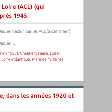
 Loire (ACL) (qui
près 1945.
uc, en finition par les ACL (à confirmer),
 Duc, en…
é en 1955)
,
Chantiers réunis Loire-
,
Loire-Atlantique
,
Marines militaires
,
ire, dans les années 1920 et