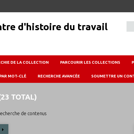
RCHIE DE LA COLLECTION
PARCOURIR LES COLLECTIONS
PAR MOT-CLÉ
RECHERCHE AVANCÉE
SOUMETTRE UN CON
23 TOTAL)
echerche de contenus