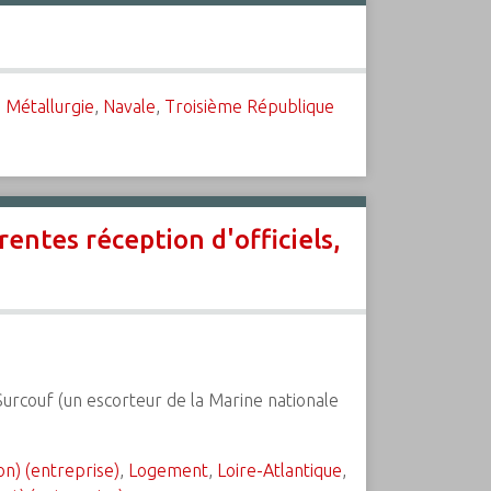
,
Métallurgie
,
Navale
,
Troisième République
rentes réception d'officiels,
 Surcouf (un escorteur de la Marine nationale
on) (entreprise)
,
Logement
,
Loire-Atlantique
,