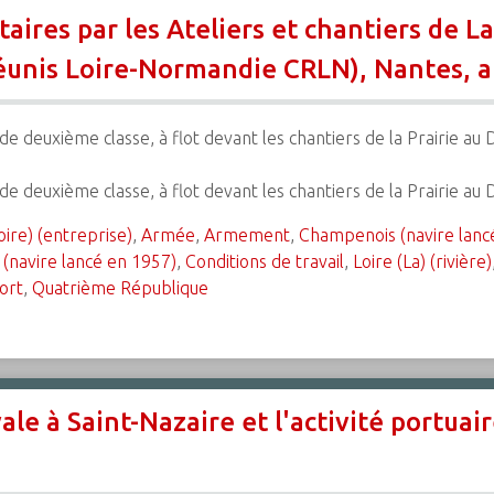
aires par les Ateliers et chantiers de La
éunis Loire-Normandie CRLN), Nantes, a
e deuxième classe, à flot devant les chantiers de la Prairie au D
de deuxième classe, à flot devant les chantiers de la Prairie au
oire) (entreprise)
,
Armée
,
Armement
,
Champenois (navire lanc
(navire lancé en 1957)
,
Conditions de travail
,
Loire (La) (rivière)
ort
,
Quatrième République
ale à Saint-Nazaire et l'activité portua