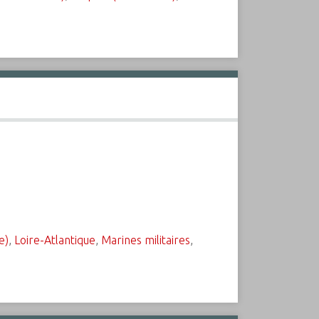
e)
,
Loire-Atlantique
,
Marines militaires
,