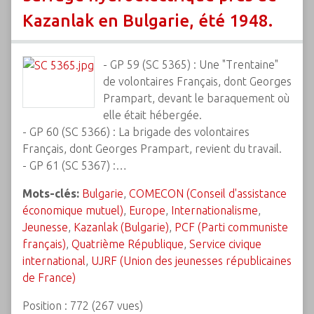
Kazanlak en Bulgarie, été 1948.
- GP 59 (SC 5365) : Une "Trentaine"
de volontaires Français, dont Georges
Prampart, devant le baraquement où
elle était hébergée.
- GP 60 (SC 5366) : La brigade des volontaires
Français, dont Georges Prampart, revient du travail.
- GP 61 (SC 5367) :…
Mots-clés:
Bulgarie
,
COMECON (Conseil d'assistance
économique mutuel)
,
Europe
,
Internationalisme
,
Jeunesse
,
Kazanlak (Bulgarie)
,
PCF (Parti communiste
français)
,
Quatrième République
,
Service civique
international
,
UJRF (Union des jeunesses républicaines
de France)
Position :
772
(
267
vues)