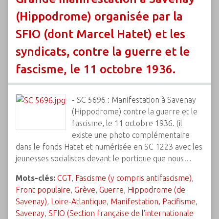
(Hippodrome) organisée par la
SFIO (dont Marcel Hatet) et les
syndicats, contre la guerre et le
fascisme, le 11 octobre 1936.
- SC 5696 : Manifestation à Savenay
(Hippodrome) contre la guerre et le
fascisme, le 11 octobre 1936. (il
existe une photo complémentaire
dans le fonds Hatet et numérisée en SC 1223 avec les
jeunesses socialistes devant le portique que nous…
Mots-clés:
CGT
,
Fascisme (y compris antifascisme)
,
Front populaire
,
Grève
,
Guerre
,
Hippodrome (de
Savenay)
,
Loire-Atlantique
,
Manifestation
,
Pacifisme
,
Savenay
,
SFIO (Section française de l'internationale