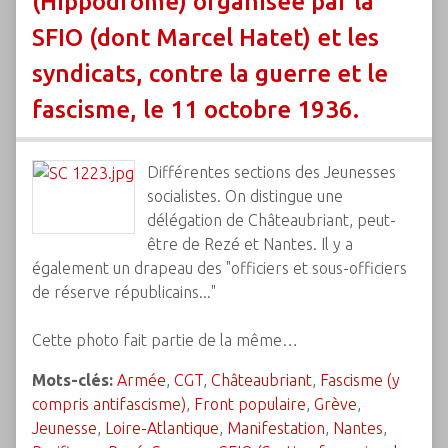
(Hippodrome) organisée par la
SFIO (dont Marcel Hatet) et les
syndicats, contre la guerre et le
fascisme, le 11 octobre 1936.
Différentes sections des Jeunesses
socialistes. On distingue une
délégation de Châteaubriant, peut-
être de Rezé et Nantes. Il y a
également un drapeau des "officiers et sous-officiers
de réserve républicains..."
Cette photo fait partie de la même…
Mots-clés:
Armée
,
CGT
,
Châteaubriant
,
Fascisme (y
compris antifascisme)
,
Front populaire
,
Grève
,
Jeunesse
,
Loire-Atlantique
,
Manifestation
,
Nantes
,