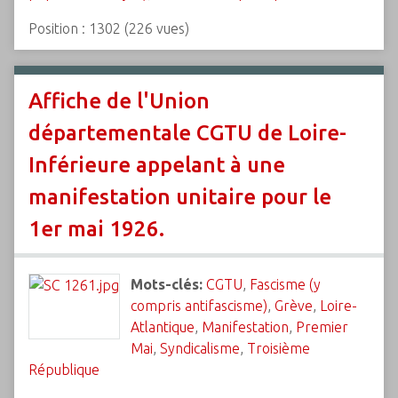
Position :
1302
(
226
vues)
Affiche de l'Union
départementale CGTU de Loire-
Inférieure appelant à une
manifestation unitaire pour le
1er mai 1926.
Mots-clés:
CGTU
,
Fascisme (y
compris antifascisme)
,
Grève
,
Loire-
Atlantique
,
Manifestation
,
Premier
Mai
,
Syndicalisme
,
Troisième
République