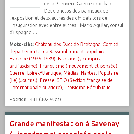
de la Première Guerre mondiale.
Deux photos des panneaux de
l'exposition et deux autres des officiels lors de
l'inauguration avec entre autres : Mario Aguilar, consul
d'Espagne,…
Mots-clés:
Château des Ducs de Bretagne
,
Comité
départemental du Rassemblement populaire
,
Espagne (1936-1939)
,
Fascisme (y compris
antifascisme)
,
Franquisme (mouvement et pensée)
,
Guerre
,
Loire-Atlantique
,
Médias
,
Nantes
,
Populaire
(Le) (Journal)
,
Presse
,
SFIO (Section française de
l'internationale ouvrière)
,
Troisième République
Position :
431
(
302
vues)
Grande manifestation à Savenay