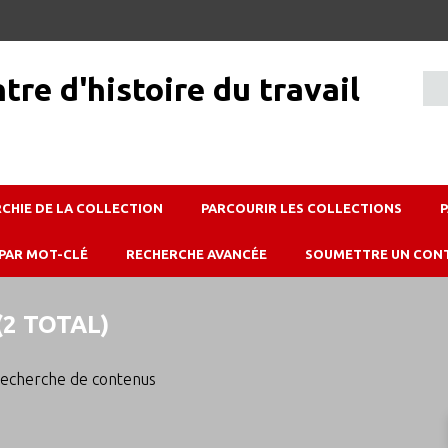
RCHIE DE LA COLLECTION
PARCOURIR LES COLLECTIONS
PAR MOT-CLÉ
RECHERCHE AVANCÉE
SOUMETTRE UN CON
2 TOTAL)
echerche de contenus