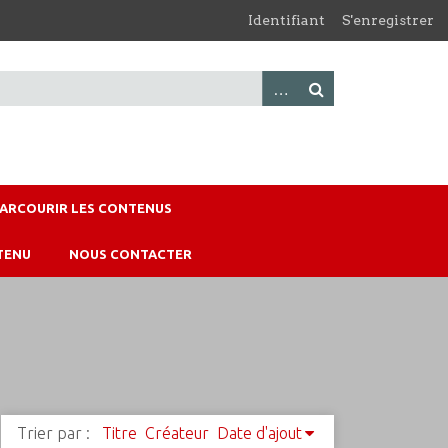
Identifiant
S'enregistrer
PARCOURIR LES CONTENUS
TENU
NOUS CONTACTER
Trier par :
Titre
Créateur
Date d'ajout