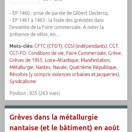
- EP 1460 : prise de parole de Gilbert Declercq.
- EP 1461 à 1463 : la foule des grévistes dans
l'enceinte de la Foire commerciale. A noter la
présence de vélos, en…
Mots-clés:
CFTC (CFDT)
,
CGSI (indépendants)
,
CGT
,
CGT-FO
,
Conditions de vie
,
Foire Commerciale
,
Grève
,
Grèves de 1955
,
Loire-Atlantique
,
Manifestation
,
Métallurgie
,
Nantes
,
Navale
,
Quatrième République
,
Révoltes (y compris violences urbaines et jacqueries)
,
Syndicalisme
Position :
825
(
263
vues)
Grèves dans la métallurgie
nantaise (et le bâtiment) en août