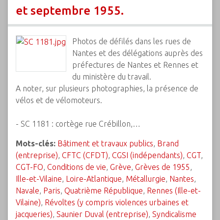
et septembre 1955.
Photos de défilés dans les rues de
Nantes et des délégations auprès des
préfectures de Nantes et Rennes et
du ministère du travail.
A noter, sur plusieurs photographies, la présence de
vélos et de vélomoteurs.
- SC 1181 : cortège rue Crébillon,…
Mots-clés:
Bâtiment et travaux publics
,
Brand
(entreprise)
,
CFTC (CFDT)
,
CGSI (indépendants)
,
CGT
,
CGT-FO
,
Conditions de vie
,
Grève
,
Grèves de 1955
,
Ille-et-Vilaine
,
Loire-Atlantique
,
Métallurgie
,
Nantes
,
Navale
,
Paris
,
Quatrième République
,
Rennes (Ille-et-
Vilaine)
,
Révoltes (y compris violences urbaines et
jacqueries)
,
Saunier Duval (entreprise)
,
Syndicalisme