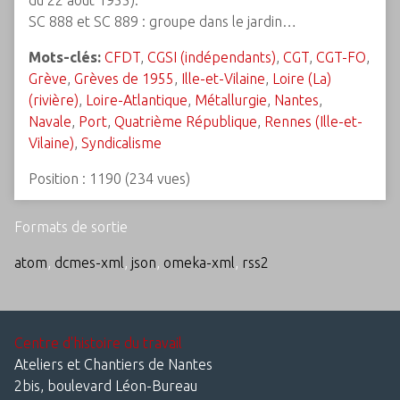
du 22 août 1955).
SC 888 et SC 889 : groupe dans le jardin…
Mots-clés:
CFDT
,
CGSI (indépendants)
,
CGT
,
CGT-FO
,
Grève
,
Grèves de 1955
,
Ille-et-Vilaine
,
Loire (La)
(rivière)
,
Loire-Atlantique
,
Métallurgie
,
Nantes
,
Navale
,
Port
,
Quatrième République
,
Rennes (Ille-et-
Vilaine)
,
Syndicalisme
Position :
1190
(
234
vues)
Formats de sortie
atom
,
dcmes-xml
,
json
,
omeka-xml
,
rss2
Centre d'histoire du travail
Ateliers et Chantiers de Nantes
2bis, boulevard Léon-Bureau