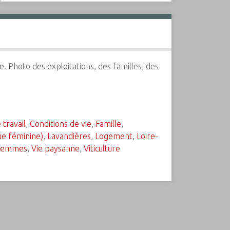
. Photo des exploitations, des familles, des
 travail
,
Conditions de vie
,
Famille
,
ue féminine)
,
Lavandières
,
Logement
,
Loire-
 femmes
,
Vie paysanne
,
Viticulture