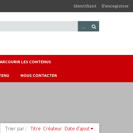
Identifiant
S'enregistrer
PARCOURIR LES CONTENUS
TENU
NOUS CONTACTER
Trier par :
Titre
Créateur
Date d'ajout