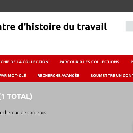
RCHIE DE LA COLLECTION
PARCOURIR LES COLLECTIONS
PAR MOT-CLÉ
RECHERCHE AVANCÉE
SOUMETTRE UN CON
1 TOTAL)
echerche de contenus