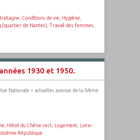
Bretagne
,
Conditions de vie
,
Hygiène
,
 (quartier de Nantes)
,
Travail des femmes
,
 années 1930 et 1950.
.(Rue Nationale = actuelles avenue de la IVème
ie
,
Hôtel du Chêne vert
,
Logement
,
Loire-
oisième République