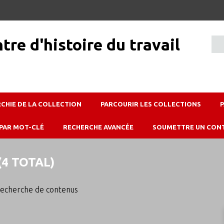
RCHIE DE LA COLLECTION
PARCOURIR LES COLLECTIONS
PAR MOT-CLÉ
RECHERCHE AVANCÉE
SOUMETTRE UN CON
4 TOTAL)
echerche de contenus