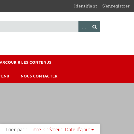
Identifiant
S'enregistrer
PARCOURIR LES CONTENUS
TENU
NOUS CONTACTER
Trier par :
Titre
Créateur
Date d'ajout