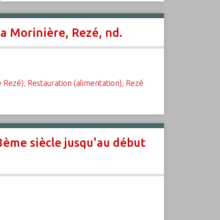
La Morinière, Rezé, nd.
e Rezé)
,
Restauration (alimentation)
,
Rezé
18ème siècle jusqu'au début
.