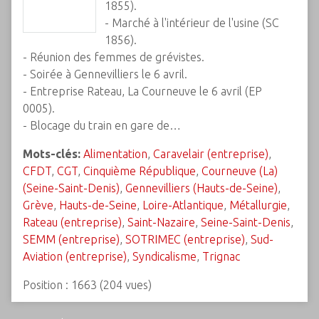
1855).
- Marché à l'intérieur de l'usine (SC
1856).
- Réunion des femmes de grévistes.
- Soirée à Gennevilliers le 6 avril.
- Entreprise Rateau, La Courneuve le 6 avril (EP
0005).
- Blocage du train en gare de…
Mots-clés:
Alimentation
,
Caravelair (entreprise)
,
CFDT
,
CGT
,
Cinquième République
,
Courneuve (La)
(Seine-Saint-Denis)
,
Gennevilliers (Hauts-de-Seine)
,
Grève
,
Hauts-de-Seine
,
Loire-Atlantique
,
Métallurgie
,
Rateau (entreprise)
,
Saint-Nazaire
,
Seine-Saint-Denis
,
SEMM (entreprise)
,
SOTRIMEC (entreprise)
,
Sud-
Aviation (entreprise)
,
Syndicalisme
,
Trignac
Position :
1663
(
204
vues)