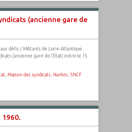
syndicats (ancienne gare de
ux défis / Militants de Loire-Atlantique .
icats (ancienne gare de l'Etat) entre le 15
tat
,
Maison des syndicats
,
Nantes
,
SNCF
 1960.