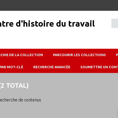
RCHIE DE LA COLLECTION
PARCOURIR LES COLLECTIONS
PAR MOT-CLÉ
RECHERCHE AVANCÉE
SOUMETTRE UN CON
2 TOTAL)
echerche de contenus