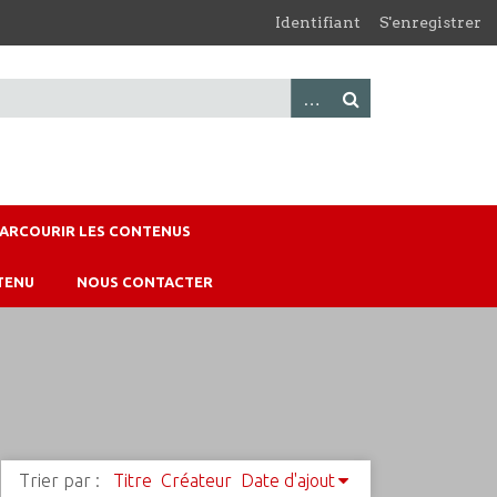
Identifiant
S'enregistrer
PARCOURIR LES CONTENUS
TENU
NOUS CONTACTER
Trier par :
Titre
Créateur
Date d'ajout