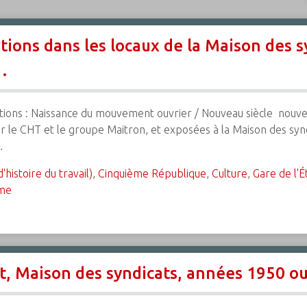
tions dans les locaux de la Maison des 
.
tions : Naissance du mouvement ouvrier / Nouveau siècle  nouvea
r le CHT et le groupe Maitron, et exposées à la Maison des synd
…
histoire du travail)
,
Cinquième République
,
Culture
,
Gare de l'É
me
, Maison des syndicats, années 1950 ou