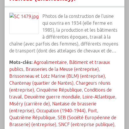
Photos de la construction de l'usine
qui ouvrira en 1934 (elle ferme en
1985), la production et les bâtiments
à différentes époques, travail à la
chaîne (avec parfois des femmes), différents moyens
de transport (dont des attelages de chevaux et de…
Mots-clés:
Agroalimentaire
,
Bâtiment et travaux
publics
,
Brasseries de la Meuse (entreprise)
,
Brissonneau et Lotz Marine (BLM) (entreprise)
,
Chantenay (quartier de Nantes)
,
Chargeurs réunis
(entreprise)
,
Cinquième République
,
Conditions de
travail
,
Deuxième guerre mondiale
,
Loire-Atlantique
,
Miséry (carrière de)
,
Nantaise de brasserie
(entreprise)
,
Occupation (1940-1944)
,
Port
,
Quatrième République
,
SEB (Société Européenne de
Brasserie) (entreprise)
,
SNCF (entreprise publique)
,