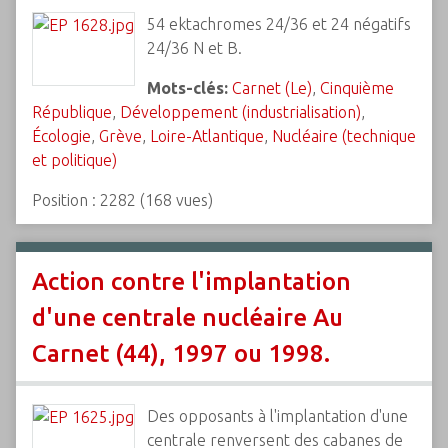
54 ektachromes 24/36 et 24 négatifs
24/36 N et B.
Mots-clés:
Carnet (Le)
,
Cinquième
République
,
Développement (industrialisation)
,
Écologie
,
Grève
,
Loire-Atlantique
,
Nucléaire (technique
et politique)
Position :
2282
(
168
vues)
Action contre l'implantation
d'une centrale nucléaire Au
Carnet (44), 1997 ou 1998.
Des opposants à l'implantation d'une
centrale renversent des cabanes de