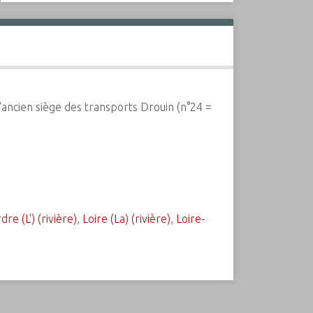
ancien siège des transports Drouin (n°24 =
dre (L') (rivière)
,
Loire (La) (rivière)
,
Loire-