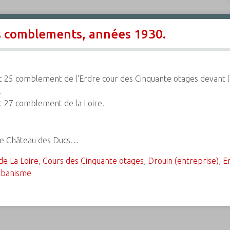
s comblements, années 1930.
et 25 comblement de l'Erdre cour des Cinquante otages devant l'
.
et 27 comblement de la Loire.
 le Château des Ducs…
e La Loire
,
Cours des Cinquante otages
,
Drouin (entreprise)
,
Er
rbanisme