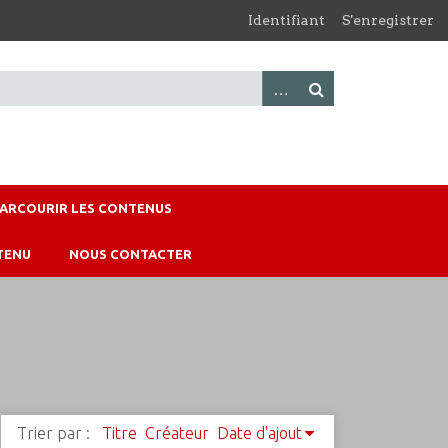
Identifiant
S'enregistrer
PARCOURIR LES CONTENUS
TENU
NOUS CONTACTER
Trier par :
Titre
Créateur
Date d'ajout