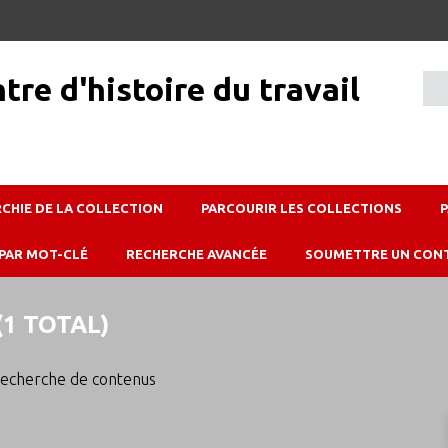
RCHIE DE LA COLLECTION
PARCOURIR LES COLLECTIONS
PAR MOT-CLÉ
RECHERCHE AVANCÉE
SOUMETTRE UN CON
1 TOTAL)
echerche de contenus