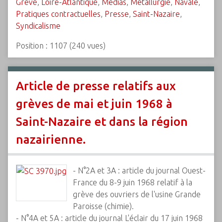
Grève
,
Loire-Atlantique
,
Médias
,
Métallurgie
,
Navale
,
Pratiques contractuelles
,
Presse
,
Saint-Nazaire
,
Syndicalisme
Position :
1107
(
240
vues)
Article de presse relatifs aux
grèves de mai et juin 1968 à
Saint-Nazaire et dans la région
nazairienne.
- N°2A et 3A : article du journal Ouest-
France du 8-9 juin 1968 relatif à la
grève des ouvriers de l'usine Grande
Paroisse (chimie).
- N°4A et 5A : article du journal L'éclair du 17 juin 1968