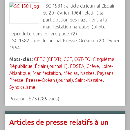
- SC 1581 : article du journal L'Eclair
du 20 février 1964 relatif à la
participation des nazairiens à la
manifestation nantaise. (photo
reproduite dans le livre page 72)
- SC 1582 : une du journal Presse-Océan du 20 février
1964.
Mots-clés:
CFTC (CFDT)
,
CGT
,
CGT-FO
,
Cinquième
République
,
Éclair (journal L')
,
FDSEA
,
Grève
,
Loire-
Atlantique
,
Manifestation
,
Médias
,
Nantes
,
Paysans
,
Presse
,
Presse-Océan (journal)
,
Saint-Nazaire
,
Syndicalisme
Position :
573
(
285
vues)
Articles de presse relatifs à un