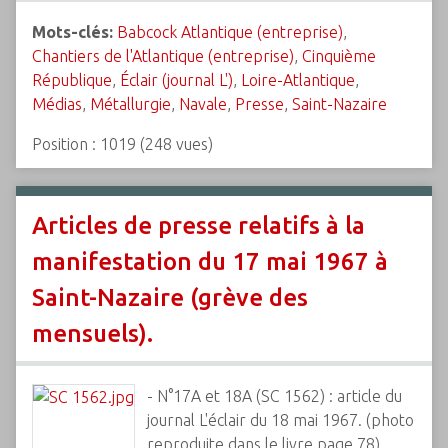
Mots-clés:
Babcock Atlantique (entreprise)
,
Chantiers de l'Atlantique (entreprise)
,
Cinquième
République
,
Éclair (journal L')
,
Loire-Atlantique
,
Médias
,
Métallurgie
,
Navale
,
Presse
,
Saint-Nazaire
Position :
1019
(
248
vues)
Articles de presse relatifs à la
manifestation du 17 mai 1967 à
Saint-Nazaire (grève des
mensuels).
- N°17A et 18A (SC 1562) : article du
journal L'éclair du 18 mai 1967. (photo
reproduite dans le livre page 78)