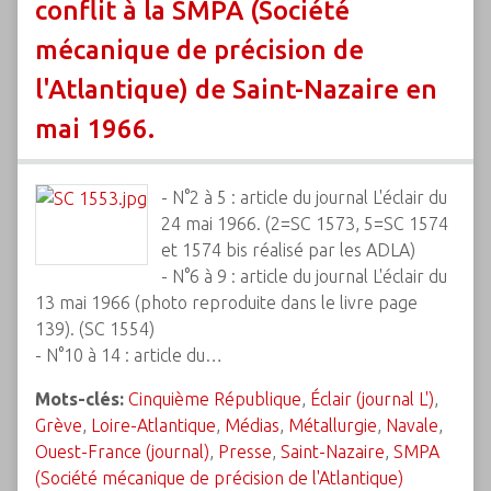
conflit à la SMPA (Société
mécanique de précision de
l'Atlantique) de Saint-Nazaire en
mai 1966.
- N°2 à 5 : article du journal L'éclair du
24 mai 1966. (2=SC 1573, 5=SC 1574
et 1574 bis réalisé par les ADLA)
- N°6 à 9 : article du journal L'éclair du
13 mai 1966 (photo reproduite dans le livre page
139). (SC 1554)
- N°10 à 14 : article du…
Mots-clés:
Cinquième République
,
Éclair (journal L')
,
Grève
,
Loire-Atlantique
,
Médias
,
Métallurgie
,
Navale
,
Ouest-France (journal)
,
Presse
,
Saint-Nazaire
,
SMPA
(Société mécanique de précision de l'Atlantique)