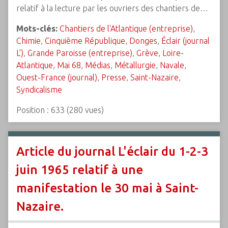
relatif à la lecture par les ouvriers des chantiers de…
Mots-clés:
Chantiers de l'Atlantique (entreprise)
,
Chimie
,
Cinquième République
,
Donges
,
Éclair (journal
L')
,
Grande Paroisse (entreprise)
,
Grève
,
Loire-
Atlantique
,
Mai 68
,
Médias
,
Métallurgie
,
Navale
,
Ouest-France (journal)
,
Presse
,
Saint-Nazaire
,
Syndicalisme
Position :
633
(
280
vues)
Article du journal L'éclair du 1-2-3
juin 1965 relatif à une
manifestation le 30 mai à Saint-
Nazaire.