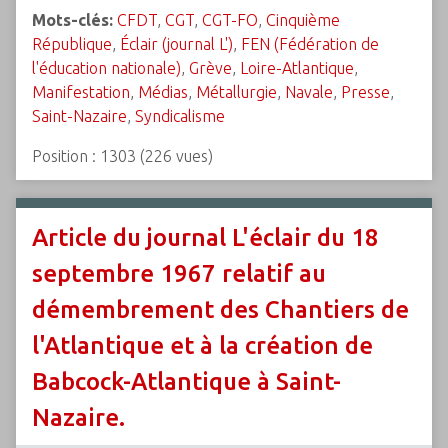
Mots-clés:
CFDT
,
CGT
,
CGT-FO
,
Cinquième
République
,
Éclair (journal L')
,
FEN (Fédération de
l'éducation nationale)
,
Grève
,
Loire-Atlantique
,
Manifestation
,
Médias
,
Métallurgie
,
Navale
,
Presse
,
Saint-Nazaire
,
Syndicalisme
Position :
1303
(
226
vues)
Article du journal L'éclair du 18
septembre 1967 relatif au
démembrement des Chantiers de
l'Atlantique et à la création de
Babcock-Atlantique à Saint-
Nazaire.