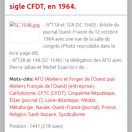
sigle CFDT, en 1964.
- N°11A et 12A (SC 1560) : Article du
journal Ouest-France du 12 octobre
1964 avec une vue de la salle du
congrès (Photo reproduite dans le
livre page 68).
- N°13A et 14A (SC 1546) : la délégation des AFO avec
Pierre Jallais et Michel Evain lors de…
Mots-clés:
AFO (Ateliers et forges de l'Ouest puis
Ateliers français de l'Ouest) (entreprise)
,
Catholicisme
,
CFTC (CFDT)
,
Cinquième République
,
Éclair (journal L')
,
Loire-Atlantique
,
Médias
,
Métallurgie
,
Navale
,
Ouest-France (journal)
,
Presse
,
Religion
,
Saint-Nazaire
,
Syndicalisme
Position :
1441
(
218
vues)