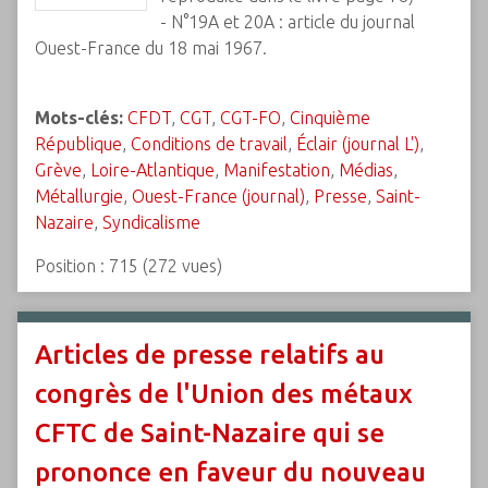
- N°19A et 20A : article du journal
Ouest-France du 18 mai 1967.
Mots-clés:
CFDT
,
CGT
,
CGT-FO
,
Cinquième
République
,
Conditions de travail
,
Éclair (journal L')
,
Grève
,
Loire-Atlantique
,
Manifestation
,
Médias
,
Métallurgie
,
Ouest-France (journal)
,
Presse
,
Saint-
Nazaire
,
Syndicalisme
Position :
715
(
272
vues)
Articles de presse relatifs au
congrès de l'Union des métaux
CFTC de Saint-Nazaire qui se
prononce en faveur du nouveau