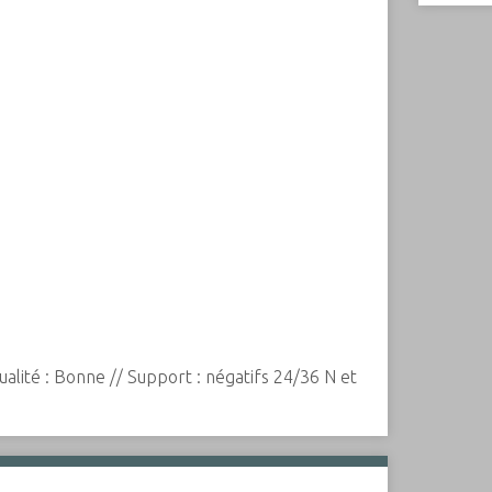
alité : Bonne // Support : négatifs 24/36 N et