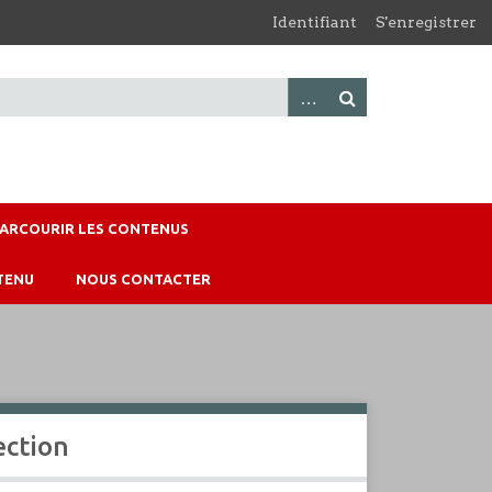
Identifiant
S'enregistrer
PARCOURIR LES CONTENUS
TENU
NOUS CONTACTER
ection