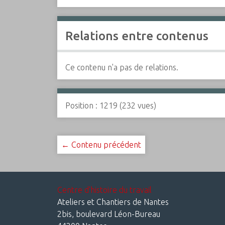
Relations entre contenus
Ce contenu n'a pas de relations.
Position :
1219
(
232
vues)
← Contenu précédent
Centre d'histoire du travail
Ateliers et Chantiers de Nantes
2bis, boulevard Léon-Bureau