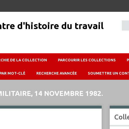
RCHIE DE LA COLLECTION
PARCOURIR LES COLLECTIONS
PAR MOT-CLÉ
RECHERCHE AVANCÉE
SOUMETTRE UN CON
ILITAIRE, 14 NOVEMBRE 1982.
Coll