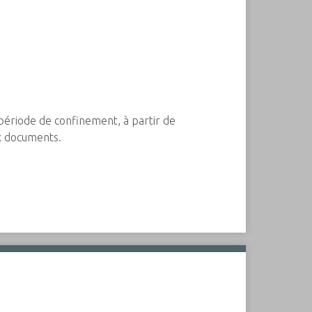
période de confinement, à partir de
ux documents.