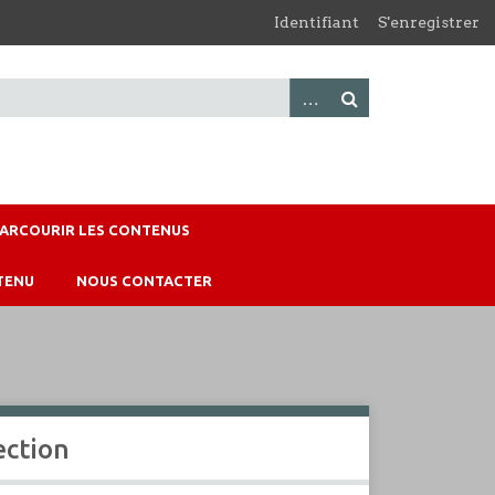
Identifiant
S'enregistrer
PARCOURIR LES CONTENUS
TENU
NOUS CONTACTER
ection