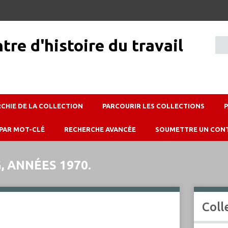
RCHIE DE LA COLLECTION
PARCOURIR LES COLLECTIONS
PAR MOT-CLÉ
RECHERCHE AVANCÉE
SOUMETTRE UN CON
, ANNÉES 1970.
Coll