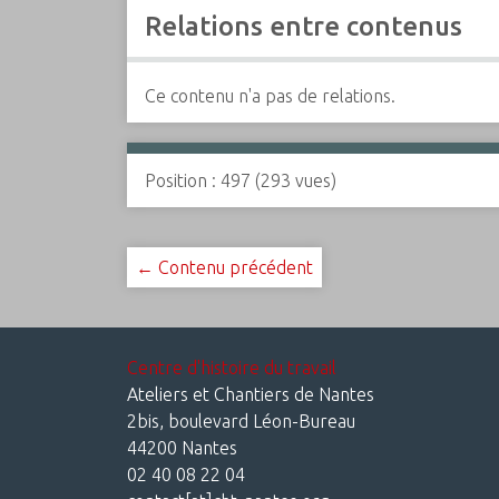
Relations entre contenus
Ce contenu n'a pas de relations.
Position :
497
(
293
vues)
← Contenu précédent
Centre d'histoire du travail
Ateliers et Chantiers de Nantes
2bis, boulevard Léon-Bureau
44200 Nantes
02 40 08 22 04