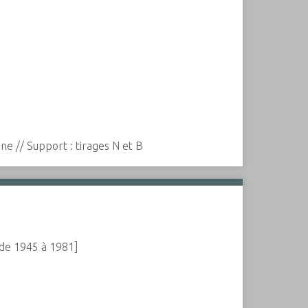
ne // Support : tirages N et B
e de 1945 à 1981]