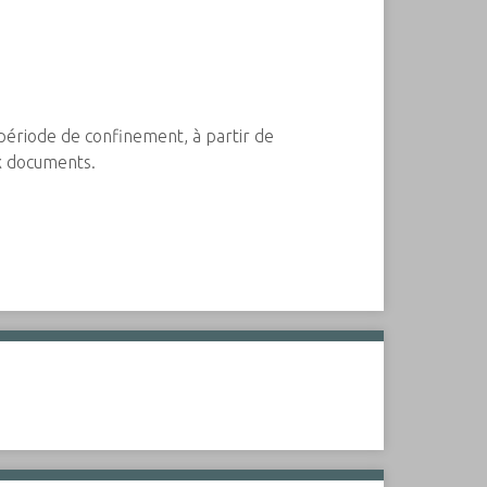
période de confinement, à partir de
ux documents.