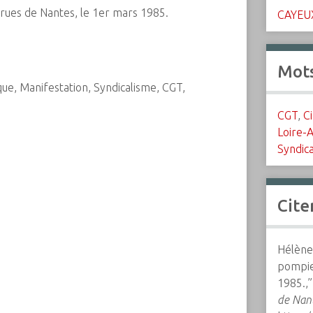
rues de Nantes, le 1er mars 1985.
CAYEU
Mots
ue, Manifestation, Syndicalisme, CGT,
CGT
,
C
Loire-A
Syndic
Cite
Hélène
pompie
1985.,
de Nan