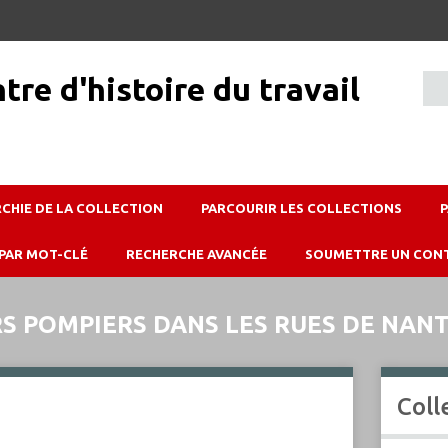
RCHIE DE LA COLLECTION
PARCOURIR LES COLLECTIONS
PAR MOT-CLÉ
RECHERCHE AVANCÉE
SOUMETTRE UN CON
 POMPIERS DANS LES RUES DE NANTE
Coll