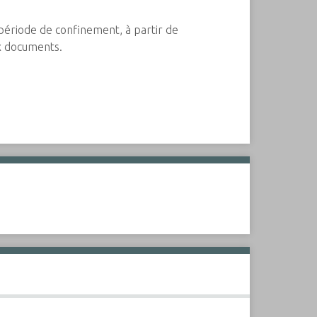
période de confinement, à partir de
ux documents.