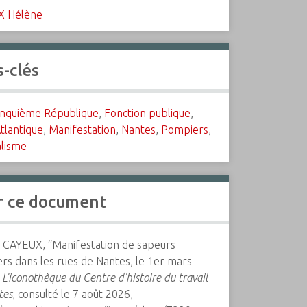
X Hélène
-clés
inquième République
,
Fonction publique
,
tlantique
,
Manifestation
,
Nantes
,
Pompiers
,
alisme
r ce document
 CAYEUX, “Manifestation de sapeurs
rs dans les rues de Nantes, le 1er mars
”
L'iconothèque du Centre d'histoire du travail
tes
, consulté le 7 août 2026,