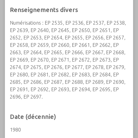
Renseignements divers
Numérisations : EP 2535, EP 2536, EP 2537, EP 2538,
EP 2639, EP 2640, EP 2645, EP 2650, EP 2651, EP
2652, EP 2653, EP 2654, EP 2655, EP 2656, EP 2657,
EP 2658, EP 2659, EP 2660, EP 2661, EP 2662, EP
2663, EP 2664, EP 2665, EP 2666, EP 2667, EP 2668,
EP 2669, EP 2670, EP 2671, EP 2672, EP 2673, EP
2674, EP 2675, EP 2676, EP 2677, EP 2678, EP 2679,
EP 2680, EP 2681, EP 2682, EP 2683, EP 2684, EP
2685, EP 2686, EP 2687, EP 2688, EP 2689, EP 2690,
EP 2691, EP 2692, EP 2693, EP 2694, EP 2695, EP
2696, EP 2697.
Date (décennie)
1980