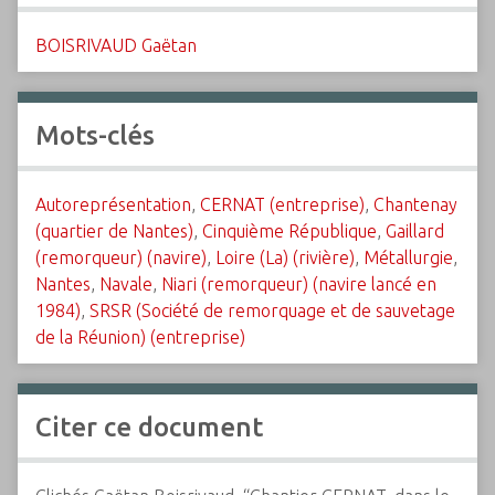
BOISRIVAUD Gaëtan
Mots-clés
Autoreprésentation
,
CERNAT (entreprise)
,
Chantenay
(quartier de Nantes)
,
Cinquième République
,
Gaillard
(remorqueur) (navire)
,
Loire (La) (rivière)
,
Métallurgie
,
Nantes
,
Navale
,
Niari (remorqueur) (navire lancé en
1984)
,
SRSR (Société de remorquage et de sauvetage
de la Réunion) (entreprise)
Citer ce document