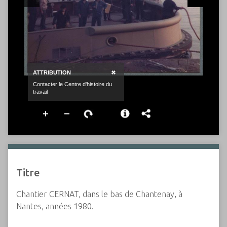
Titre
Chantier CERNAT, dans le bas de Chantenay, à
Nantes, années 1980.