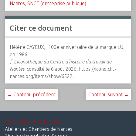
Nantes
,
SNCF (entreprise publique)
Citer ce document
Hélène CAYEUX, “100e anniversaire de la marque LU,
en 1986.
,”
L'iconothèque du Centre d'histoire du travail de
Nantes
, consulté le 6 août 2026,
https://icono.cht-
nantes.org/items/show/6522
.
← Contenu précédent
Contenu suivant →
Centre d'histoire du travail
Ateliers et Chantiers de Nantes