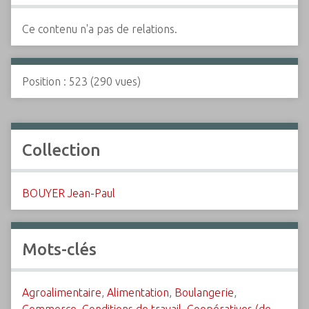
Ce contenu n'a pas de relations.
Position :
523
(
290
vues)
Collection
BOUYER Jean-Paul
Mots-clés
Agroalimentaire
,
Alimentation
,
Boulangerie
,
Commerce
,
Conditions de travail
,
Coopératives (de