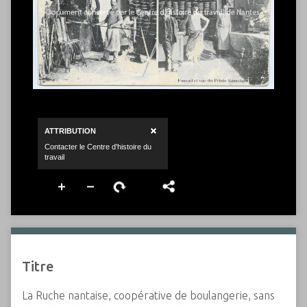
Titre
La Ruche nantaise, coopérative de boulangerie, sans