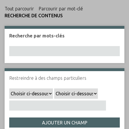
c
Tout parcourir
Parcourir par mot-clé
i
RECHERCHE DE CONTENUS
p
a
l
Recherche par mots-clés
Restreindre à des champs particuliers
AJOUTER UN CHAMP