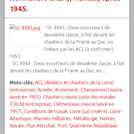
1945.
- SC 4943 : Deux escorteurs de
deuxième classe, à flot devant les
chantiers de la Prairie au Duc, en
finition par les ACL (à confirmer),
1953.
- SC 4944 : Deux escorteurs de deuxième classe, à flot
devant les chantiers de la Prairie au Duc, en…
Mots-clés:
ACL (Ateliers et chantiers de la Loire)
(entreprise)
,
Armée
,
Armement
,
Champenois (navire
lancé en 1955)
,
Chantiers réunis Loire-Normandie
(CRLN) (entreprise)
,
Clémenceau (navire lancé en
1957)
,
Conditions de travail
,
Loire (La) (rivière)
,
Loire-
Atlantique
,
Marines militaires
,
Métallurgie
,
Nantes
,
Navale
,
Plan Marshall
,
Port
,
Quatrième République